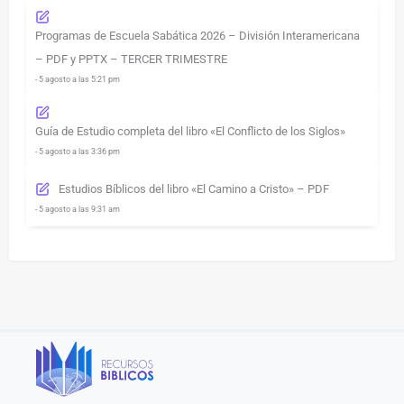
Programas de Escuela Sabática 2026 – División Interamericana
– PDF y PPTX – TERCER TRIMESTRE
- 5 agosto a las 5:21 pm
Guía de Estudio completa del libro «El Conflicto de los Siglos»
- 5 agosto a las 3:36 pm
Estudios Bíblicos del libro «El Camino a Cristo» – PDF
- 5 agosto a las 9:31 am