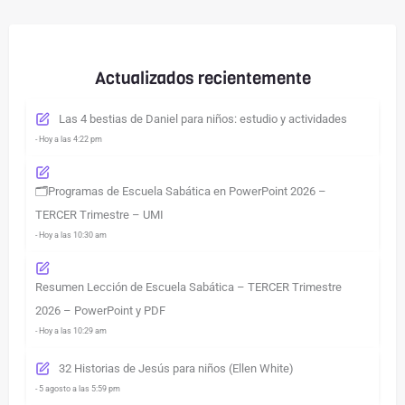
Actualizados recientemente
Las 4 bestias de Daniel para niños: estudio y actividades
- Hoy a las 4:22 pm
🗂️Programas de Escuela Sabática en PowerPoint 2026 –
TERCER Trimestre – UMI
- Hoy a las 10:30 am
Resumen Lección de Escuela Sabática – TERCER Trimestre
2026 – PowerPoint y PDF
- Hoy a las 10:29 am
32 Historias de Jesús para niños (Ellen White)
- 5 agosto a las 5:59 pm