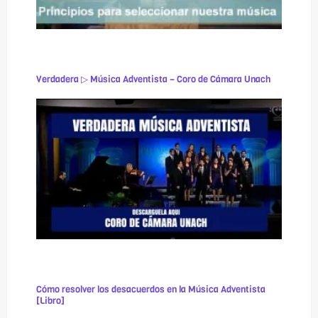
Verdadera ▷ Música Adventista – Coro de Cámara Unach
Cómo resolver los desacuerdos en la Música Adventista
[Libro]