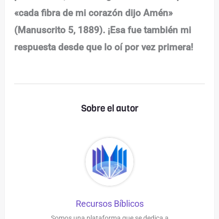
«cada fibra de mi corazón dijo Amén»
(Manuscrito 5, 1889). ¡Esa fue también mi
respuesta desde que lo oí por vez primera!
Sobre el autor
Recursos Bíblicos
Somos una plataforma que se dedica a