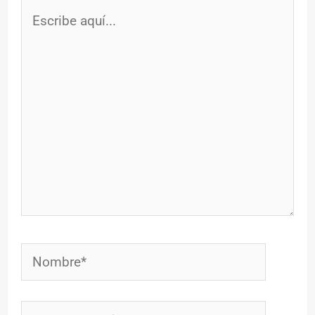
Escribe
aquí...
Nombre*
Correo