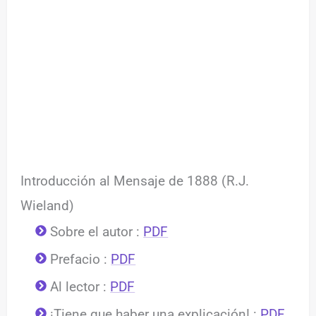
Introducción al Mensaje de 1888 (R.J.
Wieland)
Sobre el autor :
PDF
Prefacio :
PDF
Al lector :
PDF
¡Tiene que haber una explicación! :
PDF