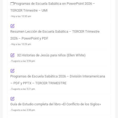
🗂️Programas de Escuela Sabática en PowerPoint 2026 –
TERCER Trimestre – UMI
- Hoy a las 10:30 am
Resumen Lección de Escuela Sabática – TERCER Trimestre
2026 – PowerPoint y PDF
- Hoy a las 10:29 am
32 Historias de Jesús para niños (Ellen White)
- 5 agosto a las 5:59 pm
Programas de Escuela Sabática 2026 – División Interamericana
– PDF y PPTX – TERCER TRIMESTRE
- 5 agosto a las 5:21 pm
Guía de Estudio completa del libro «El Conflicto de los Siglos»
- 5 agosto a las 3:36 pm