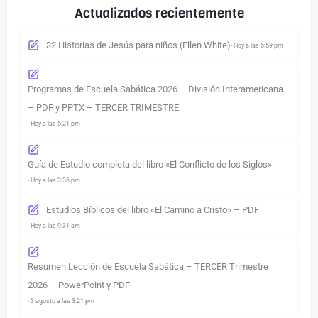
Actualizados recientemente
32 Historias de Jesús para niños (Ellen White)
- Hoy a las 5:59 pm
Programas de Escuela Sabática 2026 – División Interamericana
– PDF y PPTX – TERCER TRIMESTRE
- Hoy a las 5:21 pm
Guía de Estudio completa del libro «El Conflicto de los Siglos»
- Hoy a las 3:36 pm
Estudios Bíblicos del libro «El Camino a Cristo» – PDF
- Hoy a las 9:31 am
Resumen Lección de Escuela Sabática – TERCER Trimestre
2026 – PowerPoint y PDF
- 3 agosto a las 3:21 pm