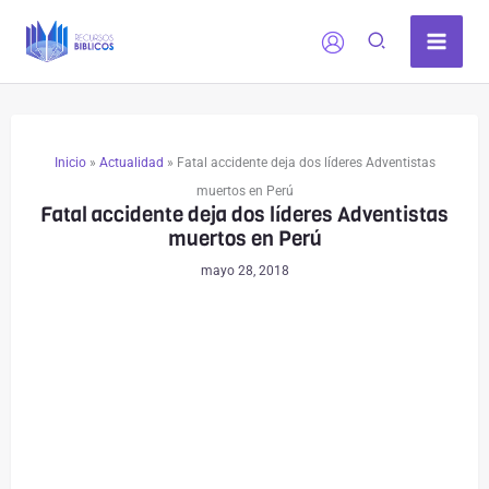
Ir
al
contenido
Inicio
»
Actualidad
»
Fatal accidente deja dos líderes Adventistas
muertos en Perú
Fatal accidente deja dos líderes Adventistas
muertos en Perú
mayo 28, 2018