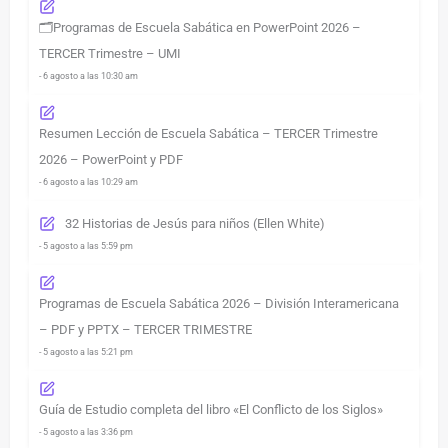
🗂️Programas de Escuela Sabática en PowerPoint 2026 –
TERCER Trimestre – UMI
- 6 agosto a las 10:30 am
Resumen Lección de Escuela Sabática – TERCER Trimestre
2026 – PowerPoint y PDF
- 6 agosto a las 10:29 am
32 Historias de Jesús para niños (Ellen White)
- 5 agosto a las 5:59 pm
Programas de Escuela Sabática 2026 – División Interamericana
– PDF y PPTX – TERCER TRIMESTRE
- 5 agosto a las 5:21 pm
Guía de Estudio completa del libro «El Conflicto de los Siglos»
- 5 agosto a las 3:36 pm