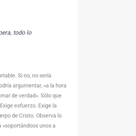
pera, todo lo
rtable. Si no, no sería
podría argumentar, «a la hora
 amar de verdad». Sólo que
 Exige esfuerzo. Exige la
erpo de Cristo. Observa lo
 a «soportándoos unos a