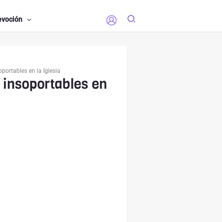
evoción
portables en la Iglesia
 insoportables en