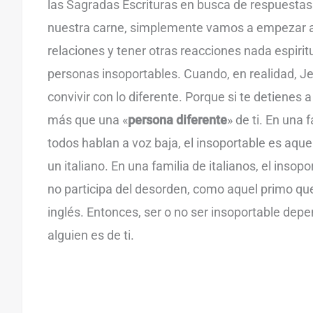
las Sagradas Escrituras en busca de respuesta
nuestra carne, simplemente vamos a empezar a p
relaciones y tener otras reacciones nada espiri
personas insoportables. Cuando, en realidad, 
convivir con lo diferente. Porque si te detienes 
más que una «
persona diferente
» de ti. En una 
todos hablan a voz baja, el insoportable es aqu
un italiano. En una familia de italianos, el inso
no participa del desorden, como aquel primo q
inglés. Entonces, ser o no ser insoportable depe
alguien es de ti.