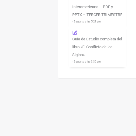
Interamericana – PDF y
PPTX – TERCER TRIMESTRE
- 5 agosto a las 5:21 pm
Guía de Estudio completa del
libro «El Conflicto de los
Siglos»
- 5 agosto a las 3:36 pm