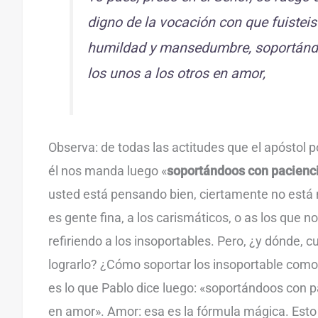
digno de la vocación con que fuistei
humildad y mansedumbre, soportánd
los unos a los otros en amor,
Observa: de todas las actitudes que el apóstol 
él nos manda luego «
soportándoos con paciencia
usted está pensando bien, ciertamente no está
es gente fina, a los carismáticos, o as los que n
refiriendo a los insoportables. Pero, ¿y dónde, c
lograrlo? ¿Cómo soportar los insoportable como 
es lo que Pablo dice luego: «soportándoos con pa
en amor». Amor: esa es la fórmula mágica. Est