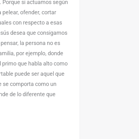
s. Porque si actuamos según
elear, ofender, cortar
tuales con respecto a esas
Jesús desea que consigamos
a pensar, la persona no es
familia, por ejemplo, donde
el primo que habla alto como
portable puede ser aquel que
ue se comporta como un
nde de lo diferente que