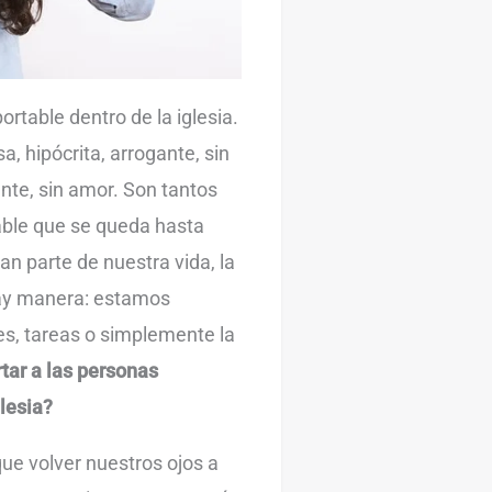
table dentro de la iglesia.
, hipócrita, arrogante, sin
tante, sin amor. Son tantos
able que se queda hasta
rman parte de nuestra vida, la
hay manera: estamos
s, tareas o simplemente la
tar a las personas
lesia?
ue volver nuestros ojos a