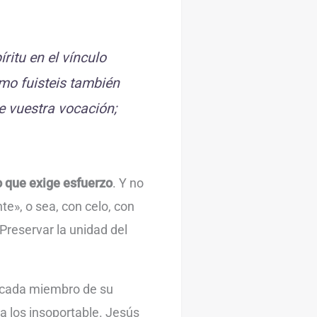
ritu en el vínculo
omo fuisteis también
 vuestra vocación;
 que exige esfuerzo
. Y no
te», o sea, con celo, con
Preservar la unidad del
a cada miembro de su
a los insoportable. Jesús