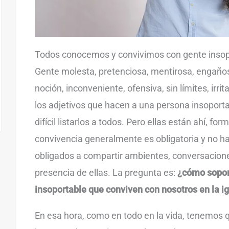
Todos conocemos y convivimos con gente insopor
Gente molesta, pretenciosa, mentirosa, engañosa
noción, inconveniente, ofensiva, sin límites, irri
los adjetivos que hacen a una persona insoport
difícil listarlos a todos. Pero ellas están ahí, fo
convivencia generalmente es obligatoria y no 
obligados a compartir ambientes, conversacione
presencia de ellas. La pregunta es:
¿cómo sopor
insoportable que conviven con nosotros en la ig
En esa hora, como en todo en la vida, tenemos q