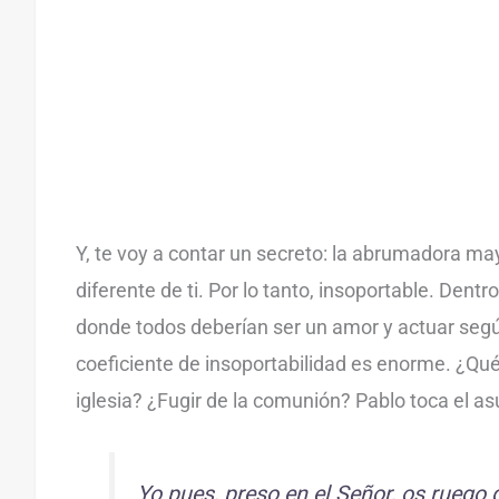
Y, te voy a contar un secreto: la abrumadora may
diferente de ti. Por lo tanto, insoportable. Dentro
donde todos deberían ser un amor y actuar según
coeficiente de insoportabilidad es enorme. ¿Qué 
iglesia? ¿Fugir de la comunión? Pablo toca el asu
Yo pues, preso en el Señor, os ruego