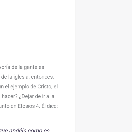
oría de la gente es
 de la iglesia, entonces,
 el ejemplo de Cristo, el
hacer? ¿Dejar de ir a la
nto en Efesios 4. Él dice:
 que andéis como es