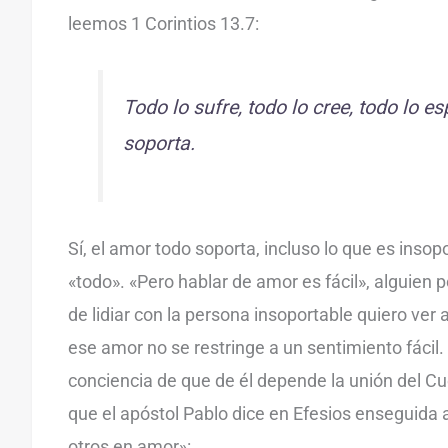
leemos 1 Corintios 13.7:
Todo lo sufre, todo lo cree, todo lo es
soporta.
Sí, el amor todo soporta, incluso lo que es insopo
«todo». «Pero hablar de amor es fácil», alguien 
de lidiar con la persona insoportable quiero ver
ese amor no se restringe a un sentimiento fácil.
conciencia de que de él depende la unión del Cu
que el apóstol Pablo dice en Efesios enseguida
otros en amor»: