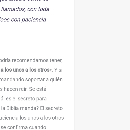
s llamados, con toda
oos con paciencia
podría recomendarnos tener,
 los unos a los otros
«. Y si
 mandando soportar a quién
os hacen reír. Se está
uál es el secreto para
la Biblia manda? El secreto
ciencia los unos a los otros
o se confirma cuando