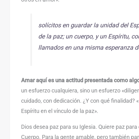
solícitos en guardar la unidad del Espí
de la paz; un cuerpo, y un Espíritu, c
llamados en una misma esperanza de
Amar aquí es una actitud presentada como algo
un esfuerzo cualquiera, sino un esfuerzo «diligen
cuidado, con dedicación. ¿Y con qué finalidad? «
Espíritu en el vínculo de la paz».
Dios desea paz para su Iglesia. Quiere paz par
Cuerpo. Para la gente amable, pero también par