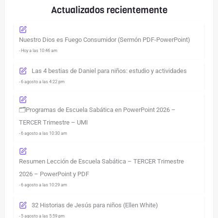
Actualizados recientemente
Nuestro Dios es Fuego Consumidor (Sermón PDF-PowerPoint)
- Hoy a las 10:46 am
Las 4 bestias de Daniel para niños: estudio y actividades
- 6 agosto a las 4:22 pm
🗂️Programas de Escuela Sabática en PowerPoint 2026 –
TERCER Trimestre – UMI
- 6 agosto a las 10:30 am
Resumen Lección de Escuela Sabática – TERCER Trimestre
2026 – PowerPoint y PDF
- 6 agosto a las 10:29 am
32 Historias de Jesús para niños (Ellen White)
- 5 agosto a las 5:59 pm