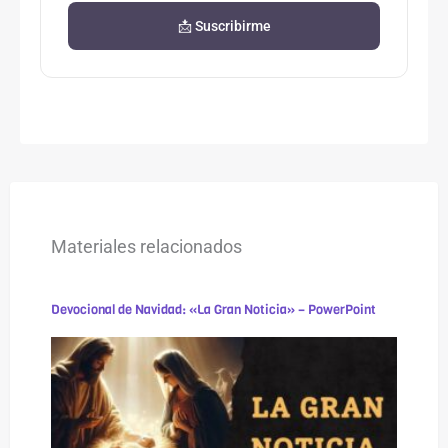
📩 Suscribirme
Materiales relacionados
Devocional de Navidad: «La Gran Noticia» – PowerPoint