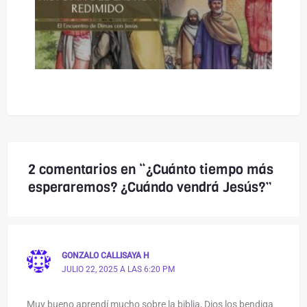
2 comentarios en “¿Cuánto tiempo más
esperaremos? ¿Cuándo vendrá Jesús?”
GONZALO CALLISAYA H
JULIO 22, 2025 A LAS 6:20 PM
Muy bueno aprendí mucho sobre la biblia, Dios los bendiga