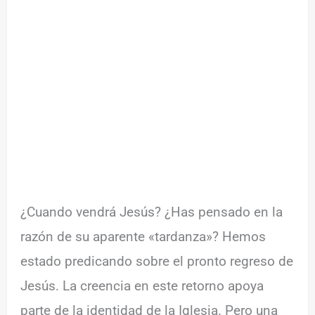
¿Cuando vendrá Jesús? ¿Has pensado en la
razón de su aparente «tardanza»? Hemos
estado predicando sobre el pronto regreso de
Jesús. La creencia en este retorno apoya
parte de la identidad de la Iglesia. Pero una