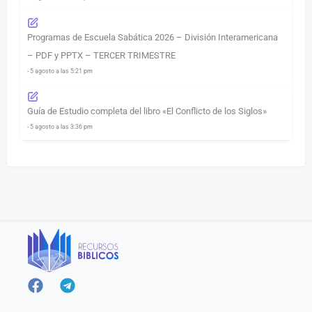
Programas de Escuela Sabática 2026 – División Interamericana
– PDF y PPTX – TERCER TRIMESTRE
- 5 agosto a las 5:21 pm
Guía de Estudio completa del libro «El Conflicto de los Siglos»
- 5 agosto a las 3:36 pm