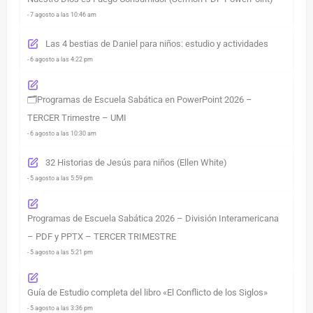
- 7 agosto a las 10:46 am
Las 4 bestias de Daniel para niños: estudio y actividades
- 6 agosto a las 4:22 pm
🗂️Programas de Escuela Sabática en PowerPoint 2026 –
TERCER Trimestre – UMI
- 6 agosto a las 10:30 am
32 Historias de Jesús para niños (Ellen White)
- 5 agosto a las 5:59 pm
Programas de Escuela Sabática 2026 – División Interamericana
– PDF y PPTX – TERCER TRIMESTRE
- 5 agosto a las 5:21 pm
Guía de Estudio completa del libro «El Conflicto de los Siglos»
- 5 agosto a las 3:36 pm