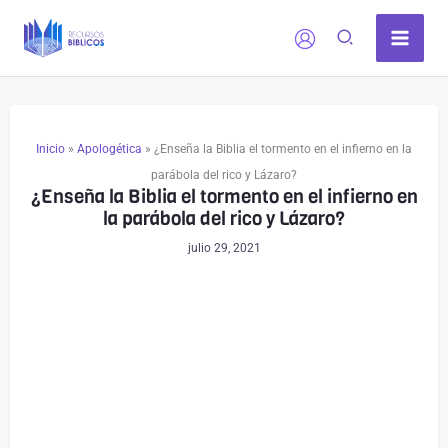
Ir
al
contenido
Inicio
»
Apologética
»
¿Enseña la Biblia el tormento en el infierno en la
parábola del rico y Lázaro?
¿Enseña la Biblia el tormento en el infierno en
la parábola del rico y Lázaro?
julio 29, 2021