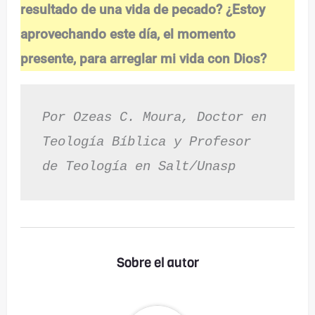
resultado de una vida de pecado?
¿Estoy
aprovechando este día, el momento
presente, para arreglar mi vida con Dios?
Por Ozeas C. Moura, Doctor en 
Teología Bíblica y Profesor 
de Teología en Salt/Unasp
Sobre el autor