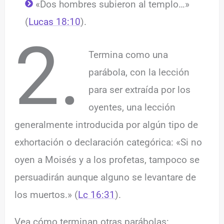
«Dos hombres subieron al templo…»
(
Lucas 18:10
).
2.
Termina como una
parábola, con la lección
para ser extraída por los
oyentes, una lección
generalmente introducida por algún tipo de
exhortación o declaración categórica: «Si no
oyen a Moisés y a los profetas, tampoco se
persuadirán aunque alguno se levantare de
los muertos.» (
Lc 16:31
).
Vea cómo terminan otras parábolas: