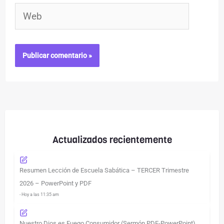
Web
Actualizados recientemente
Resumen Lección de Escuela Sabática – TERCER Trimestre
2026 – PowerPoint y PDF
- Hoy a las 11:35 am
Nuestro Dios es Fuego Consumidor (Sermón PDF-PowerPoint)