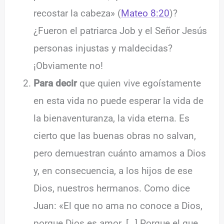
recostar la cabeza» (
Mateo 8:20
)?
¿Fueron el patriarca Job y el Señor Jesús
personas injustas y maldecidas?
¡Obviamente no!
Para decir
que quien vive egoístamente
en esta vida no puede esperar la vida de
la bienaventuranza, la vida eterna. Es
cierto que las buenas obras no salvan,
pero demuestran cuánto amamos a Dios
y, en consecuencia, a los hijos de ese
Dios, nuestros hermanos. Como dice
Juan: «El que no ama no conoce a Dios,
porque Dios es amor. […] Porque el que