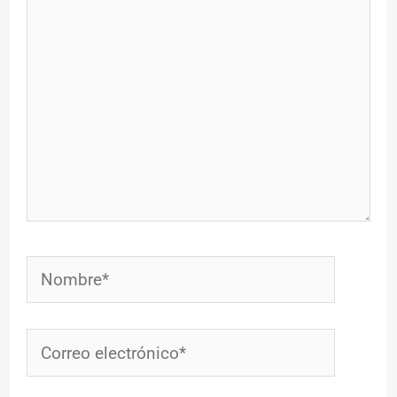
Nombre*
Correo
electrónico*