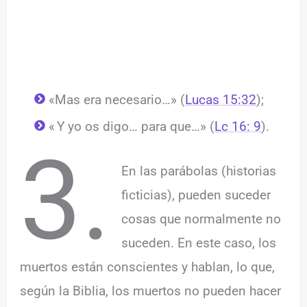
«Mas era necesario…» (
Lucas 15:32
);
«
Y yo os digo… para que…» (
Lc 16: 9
).
3.
En las parábolas (historias
ficticias), pueden suceder
cosas que normalmente no
suceden. En este caso, los
muertos están conscientes y hablan, lo que,
según la Biblia, los muertos no pueden hacer