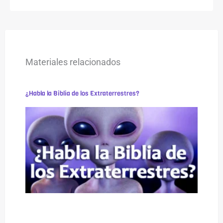
Materiales relacionados
¿Habla la Biblia de los Extraterrestres?