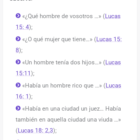
«¿Qué hombre de vosotros …» (
Lucas
15: 4
);
«¿O qué mujer que tiene…» (
Lucas 15:
8
);
«Un hombre tenía dos hijos…» (
Lucas
15:11
);
«Había un hombre rico que …» (
Lucas
16: 1
);
«Había en una ciudad un juez… Había
también en aquella ciudad una viuda …»
(
Lucas 18: 2,3
);