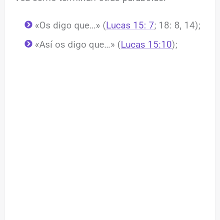
«Os digo que…» (
Lucas 15: 7
; 18: 8, 14);
«Así os digo que…» (
Lucas 15:10
);