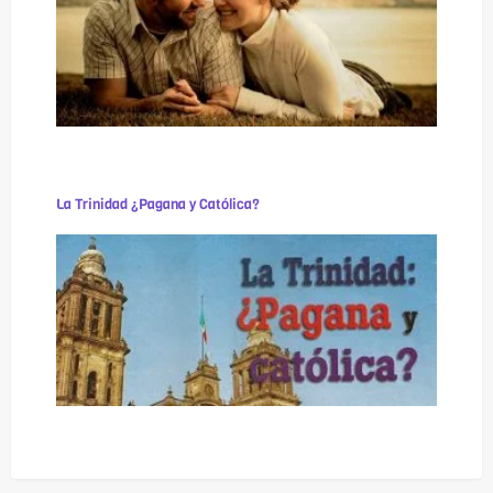
La Trinidad ¿Pagana y Católica?