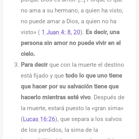
no ama a su hermano, a quien ha visto,
no puede amar a Dios, a quien no ha
visto» (
1 Juan 4: 8, 20
).
Es decir, una
persona sin amor no puede vivir en el
cielo.
Para decir
que con la muerte el destino
está fijado y que
todo lo que uno tiene
que hacer por su salvación tiene que
hacerlo mientras esté vivo
. Después de
la muerte, estará puesto la «gran sima»
(
Lucas 16:26
), que separa a los salvos
de los perdidos, la sima de la