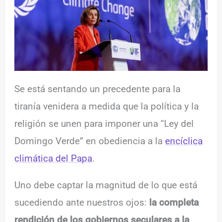
Se está sentando un precedente para la
tiranía venidera a medida que la política y la
religión se unen para imponer una “Ley del
Domingo Verde” en obediencia a la
encíclica
climática del Papa
.
Uno debe captar la magnitud de lo que está
sucediendo ante nuestros ojos:
la completa
rendición de los gobiernos seculares a la