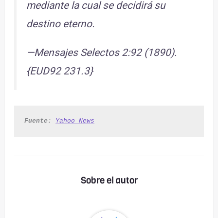
mediante la cual se decidirá su
destino eterno.
—Mensajes Selectos 2:92 (1890).
{EUD92 231.3}
Fuente
: 
Yahoo News
Sobre el autor