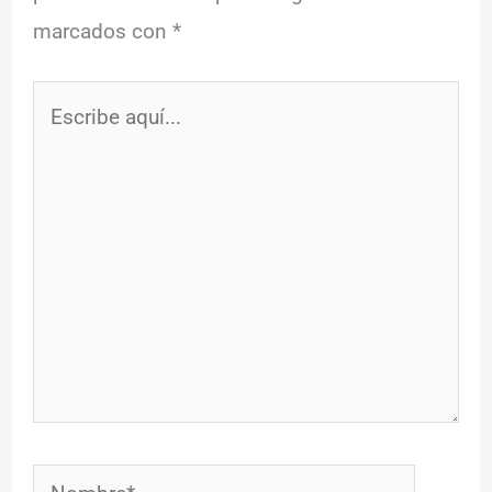
marcados con
*
Escribe
aquí...
Nombre*