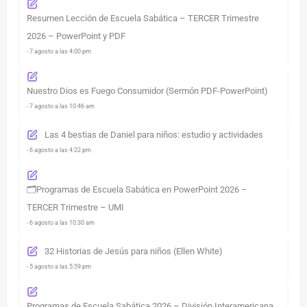
Resumen Lección de Escuela Sabática – TERCER Trimestre
2026 – PowerPoint y PDF
- 7 agosto a las 4:00 pm
Nuestro Dios es Fuego Consumidor (Sermón PDF-PowerPoint)
- 7 agosto a las 10:46 am
Las 4 bestias de Daniel para niños: estudio y actividades
- 6 agosto a las 4:22 pm
🗂️Programas de Escuela Sabática en PowerPoint 2026 –
TERCER Trimestre – UMI
- 6 agosto a las 10:30 am
32 Historias de Jesús para niños (Ellen White)
- 5 agosto a las 5:59 pm
Programas de Escuela Sabática 2026 – División Interamericana