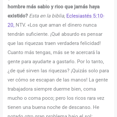
hombre más sabio y rico que jamás haya
existido?
Esta en la biblia
,
Eclesiastés 5:10-
20,
NTV. «Los que aman el dinero nunca
tendrán suficiente. ¡Qué absurdo es pensar
que las riquezas traen verdadera felicidad!
Cuanto más tengas, más se te acercará la
gente para ayudarte a gastarlo. Por lo tanto,
¿de qué sirven las riquezas? ¡Quizás solo para
ver cómo se escapan de las manos! La gente
trabajadora siempre duerme bien, coma
mucho o coma poco; pero los ricos rara vez
tienen una buena noche de descanso. He
notado otro gran problema bajo el sol: