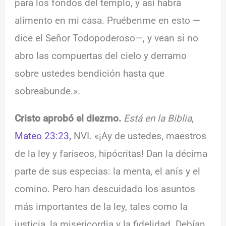
para los fondos del templo, y así habrá
alimento en mi casa. Pruébenme en esto —
dice el Señor Todopoderoso—, y vean si no
abro las compuertas del cielo y derramo
sobre ustedes bendición hasta que
sobreabunde.».
Cristo aprobó el diezmo.
Está en la Biblia
,
Mateo 23:23,
NVI. «¡Ay de ustedes, maestros
de la ley y fariseos, hipócritas! Dan la décima
parte de sus especias: la menta, el anís y el
comino. Pero han descuidado los asuntos
más importantes de la ley, tales como la
justicia, la misericordia y la fidelidad. Debían