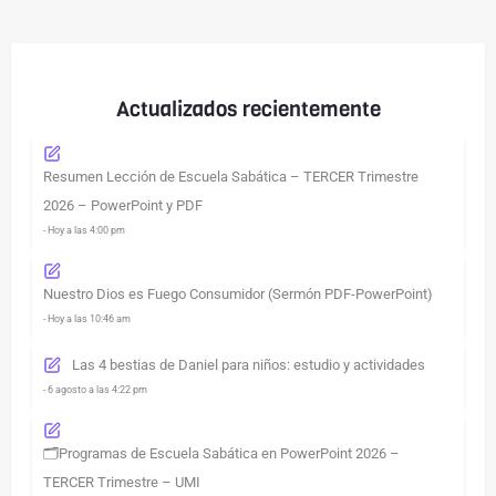
Actualizados recientemente
Resumen Lección de Escuela Sabática – TERCER Trimestre
2026 – PowerPoint y PDF
- Hoy a las 4:00 pm
Nuestro Dios es Fuego Consumidor (Sermón PDF-PowerPoint)
- Hoy a las 10:46 am
Las 4 bestias de Daniel para niños: estudio y actividades
- 6 agosto a las 4:22 pm
🗂️Programas de Escuela Sabática en PowerPoint 2026 –
TERCER Trimestre – UMI