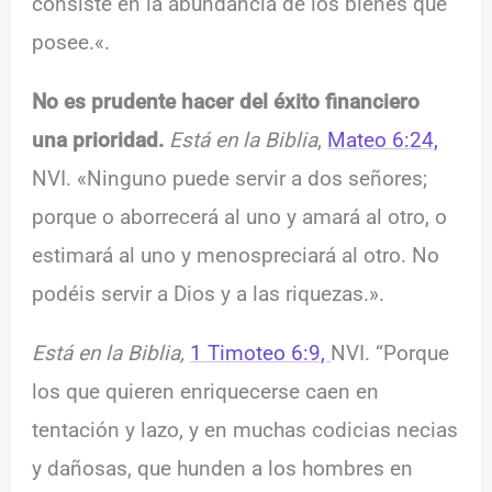
consiste en la abundancia de los bienes que
posee.
«.
No es prudente hacer del éxito financiero
una prioridad.
Está en la Biblia
,
Mateo 6:24,
NVI. «Ninguno puede servir a dos señores;
porque o aborrecerá al uno y amará al otro, o
estimará al uno y menospreciará al otro. No
podéis servir a Dios y a las riquezas.».
Está en la Biblia,
1 Timoteo 6:9,
NVI. “Porque
los que quieren enriquecerse caen en
tentación y lazo, y en muchas codicias necias
y dañosas, que hunden a los hombres en