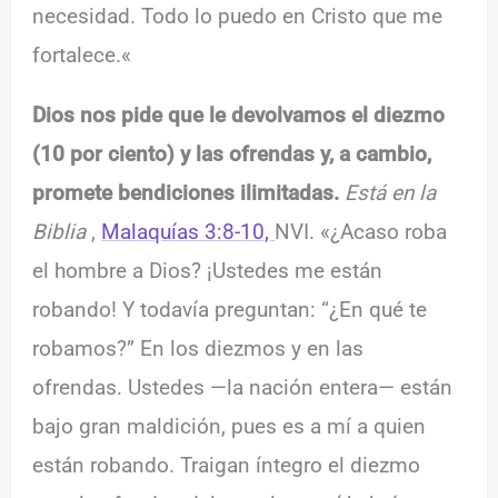
necesidad. Todo lo puedo en Cristo que me
fortalece.
«
Dios nos pide que le devolvamos el diezmo
(10 por ciento) y las ofrendas y, a cambio,
promete bendiciones ilimitadas.
Está en la
Biblia
,
Malaquías 3:8-10,
NVI. «¿Acaso roba
el hombre a Dios? ¡Ustedes me están
robando! Y todavía preguntan: “¿En qué te
robamos?” En los diezmos y en las
ofrendas. Ustedes —la nación entera— están
bajo gran maldición, pues es a mí a quien
están robando. Traigan íntegro el diezmo