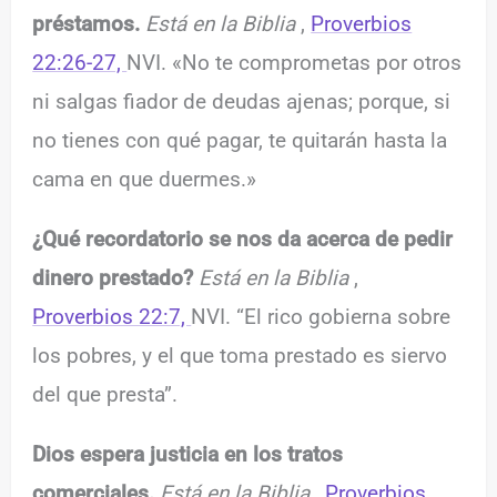
préstamos.
Está en la Biblia
,
Proverbios
22:26-27,
NVI. «No te comprometas por otros
ni salgas fiador de deudas ajenas; porque, si
no tienes con qué pagar, te quitarán hasta la
cama en que duermes.»
¿Qué recordatorio se nos da acerca de pedir
dinero prestado?
Está en la Biblia
,
Proverbios 22:7,
NVI. “El rico gobierna sobre
los pobres, y el que toma prestado es siervo
del que presta”.
Dios espera justicia en los tratos
comerciales.
Está en la Biblia
,
Proverbios