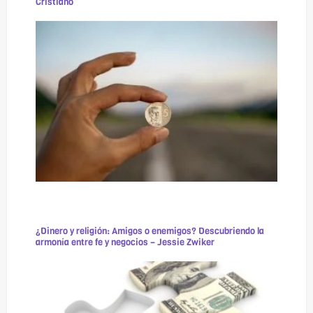
Cristiano
¿Dinero y religión: Amigos o enemigos? Descubriendo la
armonía entre fe y negocios – Jessie Zwiker