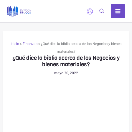
Ir
al
contenido
Inicio
»
Finanzas
»
¿Qué dice la biblia acerca de los Negocios y bienes
materiales?
¿Qué dice la biblia acerca de los Negocios y
bienes materiales?
mayo 30, 2022