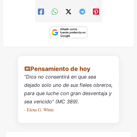
Pensamiento de hoy
“Dios no consentirá en que sea
dejado solo uno de sus fieles obreros,
para que luche con gran desventaja y
sea vencido” (MC 389).
- Elena G. White