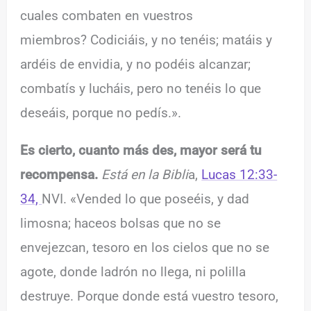
cuales combaten en vuestros
miembros? Codiciáis, y no tenéis; matáis y
ardéis de envidia, y no podéis alcanzar;
combatís y lucháis, pero no tenéis lo que
deseáis, porque no pedís.».
Es cierto, cuanto más des, mayor será tu
recompensa.
Está en la Bibli
a,
Lucas 12:33-
34,
NVI. «Vended lo que poseéis, y dad
limosna; haceos bolsas que no se
envejezcan, tesoro en los cielos que no se
agote, donde ladrón no llega, ni polilla
destruye. Porque donde está vuestro tesoro,