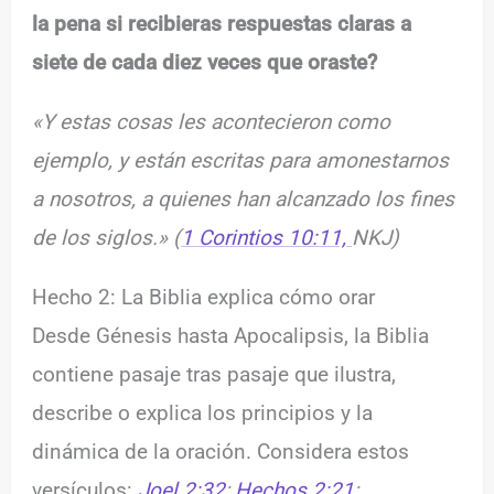
la pena si recibieras respuestas claras a
siete de cada diez veces que oraste?
«Y estas cosas les acontecieron como
ejemplo, y están escritas para amonestarnos
a nosotros, a quienes han alcanzado los fines
de los siglos.» (
1 Corintios 10:11,
NKJ)
Hecho 2: La Biblia explica cómo orar
Desde Génesis hasta Apocalipsis, la Biblia
contiene pasaje tras pasaje que ilustra,
describe o explica los principios y la
dinámica de la oración. Considera estos
versículos:
Joel 2:32
;
Hechos 2:21
;