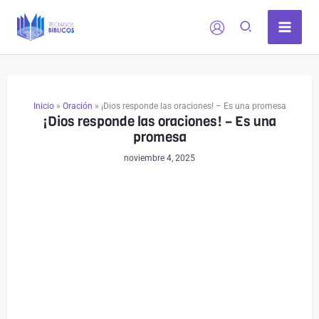
Ir
al
contenido
Inicio
»
Oración
»
¡Dios responde las oraciones! – Es una promesa
¡Dios responde las oraciones! – Es una
promesa
noviembre 4, 2025