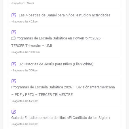
- Hoy a las 10:46 am
Las 4 bestias de Daniel para niños: estudio y actividades
- 6 agosto a las 4:22 pm
🗂️Programas de Escuela Sabática en PowerPoint 2026 –
TERCER Trimestre – UMI
- 6 agosto a las 10:30 am
32 Historias de Jesús para niños (Ellen White)
- 5 agosto a las 5:59 pm
Programas de Escuela Sabática 2026 – División Interamericana
– PDF y PPTX – TERCER TRIMESTRE
- 5 agosto a las 5:21 pm
Guía de Estudio completa del libro «El Conflicto de los Siglos»
- 5 agosto a las 3:36 pm