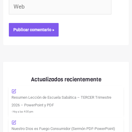
Web
Actualizados recientemente
Resumen Lección de Escuela Sabática – TERCER Trimestre
2026 – PowerPoint y PDF
- Hoy a las 4:00 pm
Nuestro Dios es Fuego Consumidor (Sermón PDF-PowerPoint)