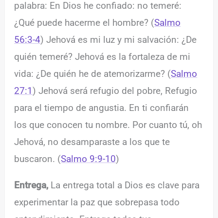
palabra: En Dios he confiado: no temeré:
¿Qué puede hacerme el hombre? (
Salmo
56:3-4
) Jehová es mi luz y mi salvación: ¿De
quién temeré? Jehová es la fortaleza de mi
vida: ¿De quién he de atemorizarme? (
Salmo
27:1
) Jehová será refugio del pobre, Refugio
para el tiempo de angustia. En ti confiarán
los que conocen tu nombre. Por cuanto tú, oh
Jehová, no desamparaste a los que te
buscaron. (
Salmo 9:9-10
)
Entrega,
La entrega total a Dios es clave para
experimentar la paz que sobrepasa todo