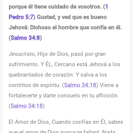
porque él tiene cuidado de vosotros. (
1
Pedro 5:7
) Gustad, y ved que es bueno
Jehová: Dichoso el hombre que confía en él.
(
Salmo 34:8
)
Jesucristo, Hijo de Dios, pasó por gran
sufrimiento. Y ÉL, Cercano está Jehová a los
quebrantados de corazón: Y salva a los
contritos de espíritu. (
Salmo 34:18
) Viene a
fortalecerte y darte consuelo en tu aflicción.
(
Salmo 34:18
)
El Amor de Dios, Cuando confías en Él, sabes
que el amor de Dios nunca te fallará. Nada