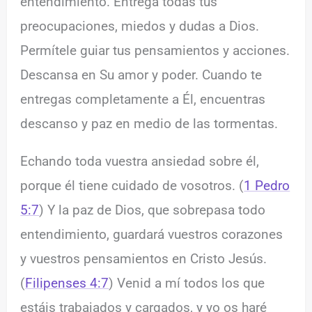
entendimiento. Entrega todas tus
preocupaciones, miedos y dudas a Dios.
Permítele guiar tus pensamientos y acciones.
Descansa en Su amor y poder. Cuando te
entregas completamente a Él, encuentras
descanso y paz en medio de las tormentas.
Echando toda vuestra ansiedad sobre él,
porque él tiene cuidado de vosotros. (
1 Pedro
5:7
) Y la paz de Dios, que sobrepasa todo
entendimiento, guardará vuestros corazones
y vuestros pensamientos en Cristo Jesús.
(
Filipenses 4:7
) Venid a mí todos los que
estáis trabajados y cargados, y yo os haré