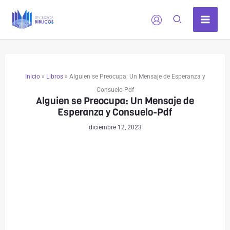
Ir
al
contenido
Inicio
»
Libros
»
Alguien se Preocupa: Un Mensaje de Esperanza y
Consuelo-Pdf
Alguien se Preocupa: Un Mensaje de
Esperanza y Consuelo-Pdf
diciembre 12, 2023