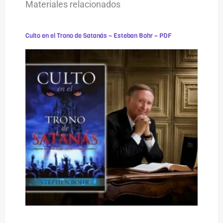
Materiales relacionados
Culto en el Trono de Satanás – Esteban Bohr – PDF