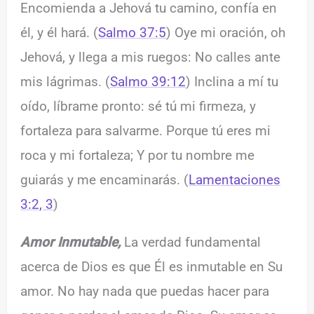
Encomienda a Jehová tu camino, confía en
él, y él hará. (
Salmo 37:5
) Oye mi oración, oh
Jehová, y llega a mis ruegos: No calles ante
mis lágrimas. (
Salmo 39:12
) Inclina a mí tu
oído, líbrame pronto: sé tú mi firmeza, y
fortaleza para salvarme. Porque tú eres mi
roca y mi fortaleza; Y por tu nombre me
guiarás y me encaminarás. (
Lamentaciones
3:2, 3
)
Amor Inmutable,
La verdad fundamental
acerca de Dios es que Él es inmutable en Su
amor. No hay nada que puedas hacer para