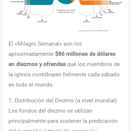
El «Milagro Semanal» son los
aproximadamente
$86 millones de dólares
en diezmos y ofrendas
que los miembros de
la iglesia contribuyen fielmente cada sábado
en todo el mundo.
1. Distribución del Diezmo (a nivel mundial)
Los fondos del diezmo se utilizan
principalmente para sostener la predicación