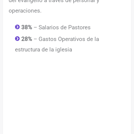
del evangelio a través de personal y
operaciones.
38%
– Salarios de Pastores
28%
– Gastos Operativos de la
estructura de la iglesia