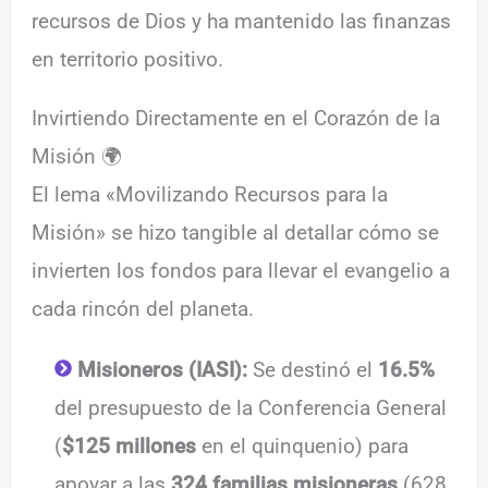
recursos de Dios y ha mantenido las finanzas
en territorio positivo.
Invirtiendo Directamente en el Corazón de la
Misión 🌍
El lema «Movilizando Recursos para la
Misión» se hizo tangible al detallar cómo se
invierten los fondos para llevar el evangelio a
cada rincón del planeta.
Misioneros (IASI):
Se destinó el
16.5%
del presupuesto de la Conferencia General
(
$125 millones
en el quinquenio) para
apoyar a las
324 familias misioneras
(628