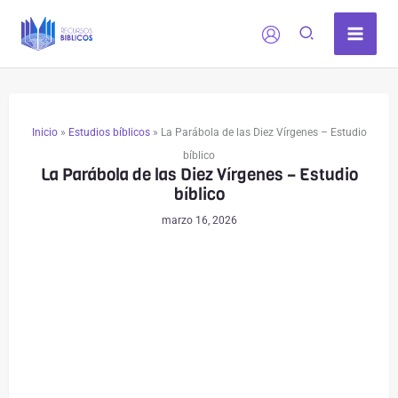
Ir
al
contenido
Inicio
»
Estudios bíblicos
»
La Parábola de las Diez Vírgenes – Estudio
bíblico
La Parábola de las Diez Vírgenes – Estudio
bíblico
marzo 16, 2026