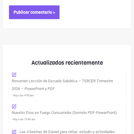
Actualizados recientemente
Resumen Lección de Escuela Sabática – TERCER Trimestre
2026 – PowerPoint y PDF
- Hoy a las 4:00 pm
Nuestro Dios es Fuego Consumidor (Sermón PDF-PowerPoint)
- Hoy a las 10:46 am
Las 4 bestias de Daniel para niños: estudio y actividades