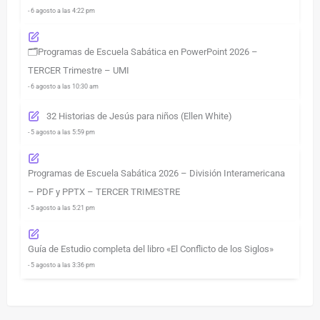
- 6 agosto a las 4:22 pm
🗂️Programas de Escuela Sabática en PowerPoint 2026 –
TERCER Trimestre – UMI
- 6 agosto a las 10:30 am
32 Historias de Jesús para niños (Ellen White)
- 5 agosto a las 5:59 pm
Programas de Escuela Sabática 2026 – División Interamericana
– PDF y PPTX – TERCER TRIMESTRE
- 5 agosto a las 5:21 pm
Guía de Estudio completa del libro «El Conflicto de los Siglos»
- 5 agosto a las 3:36 pm