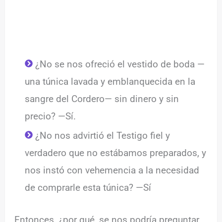
¿No se nos ofreció el vestido de boda —
una túnica lavada y emblanquecida en la
sangre del Cordero— sin dinero y sin
precio? —Sí.
¿No nos advirtió el Testigo fiel y
verdadero que no estábamos preparados, y
nos instó con vehemencia a la necesidad
de comprarle esta túnica? —Sí
Entonces, ¿por qué, se nos podría preguntar,