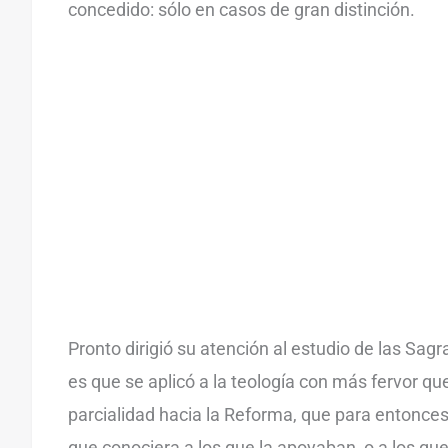
concedido: sólo en casos de gran distinción.
Pronto dirigió su atención al estudio de las Sagr
es que se aplicó a la teología con más fervor qu
parcialidad hacia la Reforma, que para entonc
que conociera a los que la apoyaban, o a los que