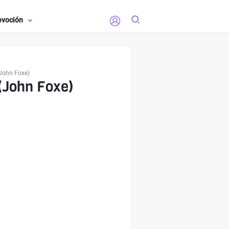
evoción
(John Foxe)
 (John Foxe)