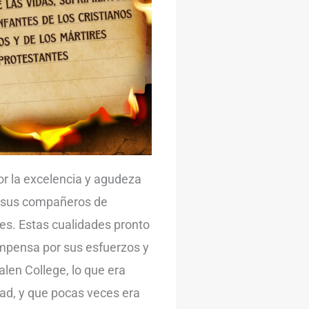
or la excelencia y agudeza
e sus compañeros de
les. Estas cualidades pronto
ompensa por sus esfuerzos y
len College, lo que era
ad, y que pocas veces era