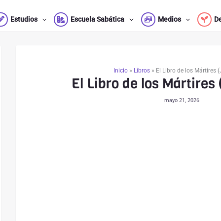
Estudios
Escuela Sabática
Medios
D
Inicio
»
Libros
»
El Libro de los Mártires 
El Libro de los Mártires
mayo 21, 2026