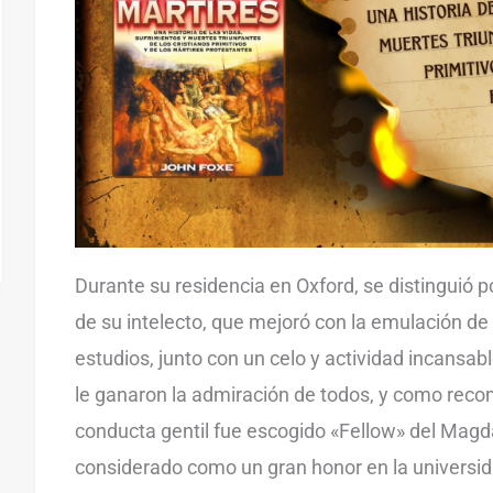
Durante su residencia en Oxford, se distinguió p
de su intelecto, que mejoró con la emulación d
estudios, junto con un celo y actividad incansab
le ganaron la admiración de todos, y como rec
conducta gentil fue escogido «Fellow» del Magda
considerado como un gran honor en la universid