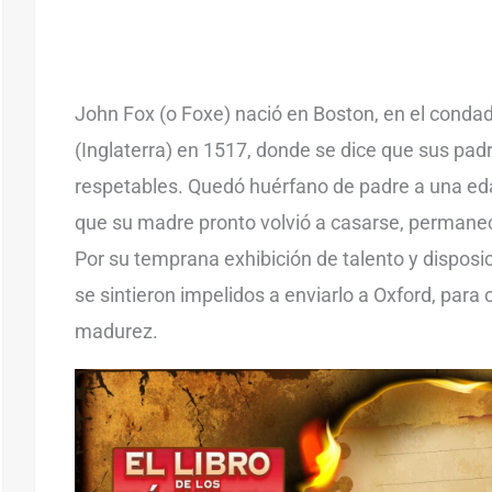
John Fox (o Foxe) nació en Boston, en el condad
(Inglaterra) en 1517, donde se dice que sus padr
respetables. Quedó huérfano de padre a una ed
que su madre pronto volvió a casarse, permanec
Por su temprana exhibición de talento y disposi
se sintieron impelidos a enviarlo a Oxford, para cu
madurez.