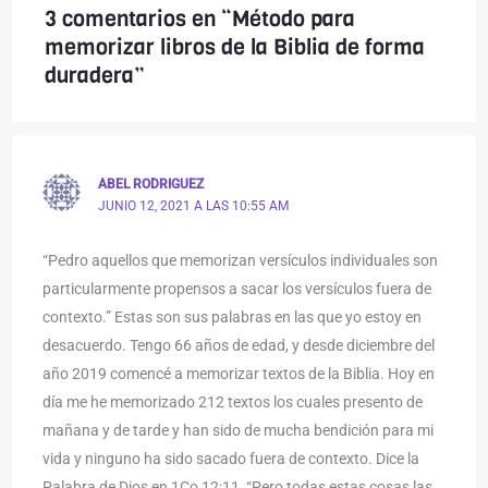
3 comentarios en “Método para
memorizar libros de la Biblia de forma
duradera”
ABEL RODRIGUEZ
JUNIO 12, 2021 A LAS 10:55 AM
“Pedro aquellos que memorizan versículos individuales son
particularmente propensos a sacar los versículos fuera de
contexto.” Estas son sus palabras en las que yo estoy en
desacuerdo. Tengo 66 años de edad, y desde diciembre del
año 2019 comencé a memorizar textos de la Biblia. Hoy en
día me he memorizado 212 textos los cuales presento de
mañana y de tarde y han sido de mucha bendición para mi
vida y ninguno ha sido sacado fuera de contexto. Dice la
Palabra de Dios en 1Co 12:11 “Pero todas estas cosas las