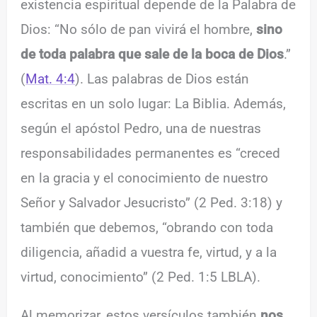
existencia espiritual depende de la Palabra de
Dios: “No sólo de pan vivirá el hombre,
sino
de toda palabra que sale de la boca de Dios
.”
(
Mat. 4:4
). Las palabras de Dios están
escritas en un solo lugar: La Biblia. Además,
según el apóstol Pedro, una de nuestras
responsabilidades permanentes es “creced
en la gracia y el conocimiento de nuestro
Señor y Salvador Jesucristo” (2 Ped. 3:18) y
también que debemos, “obrando con toda
diligencia, añadid a vuestra fe, virtud, y a la
virtud, conocimiento” (2 Ped. 1:5 LBLA).
Al memorizar, estos versículos también
nos