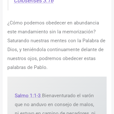
Colosenses 3:16
¿Cómo podemos obedecer en abundancia
este mandamiento sin la memorización?
Saturando nuestras mentes con la Palabra de
Dios, y teniéndola continuamente delante de
nuestros ojos, podremos obedecer estas
palabras de Pablo.
Salmo 1:1-3
Bienaventurado el varón
que no anduvo en consejo de malos,
ni estuvo en camino de pecadores, ni