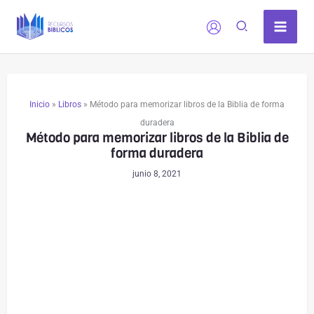
Ir
al
contenido
Inicio
»
Libros
»
Método para memorizar libros de la Biblia de forma
duradera
Método para memorizar libros de la Biblia de
forma duradera
junio 8, 2021