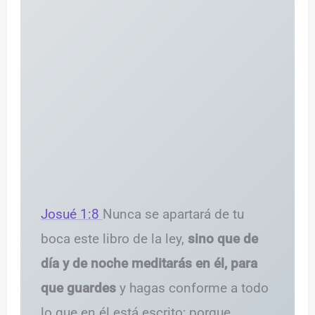
Josué 1:8
Nunca se apartará de tu
boca este libro de la ley,
sino que de
día y de noche meditarás en él, para
que guardes
y hagas conforme a todo
lo que en él está escrito; porque