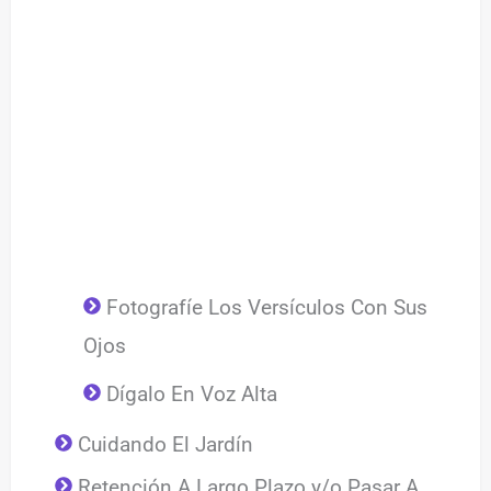
Fotografíe Los Versículos Con Sus
Ojos
Dígalo En Voz Alta
Cuidando El Jardín
Retención A Largo Plazo y/o Pasar A