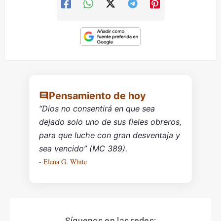
Pensamiento de hoy
“Dios no consentirá en que sea
dejado solo uno de sus fieles obreros,
para que luche con gran desventaja y
sea vencido” (MC 389).
- Elena G. White
Síguenos en las redes: