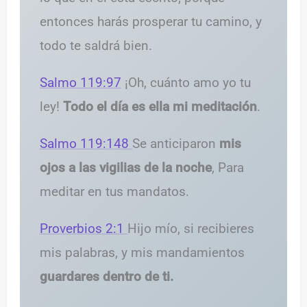
entonces harás prosperar tu camino, y
todo te saldrá bien.
Salmo 119:97
¡Oh, cuánto amo yo tu
ley!
Todo el día es ella mi meditación
.
Salmo 119:148
Se anticiparon
mis
ojos a las vigilias de la noche
, Para
meditar en tus mandatos.
Proverbios 2:1
Hijo mío, si recibieres
mis palabras, y mis mandamientos
guardares dentro de ti.