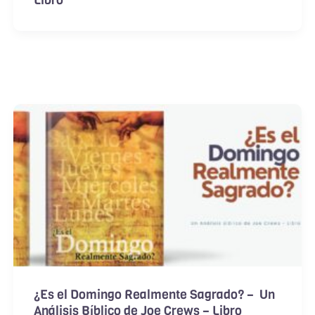
¿Es el Domingo Realmente Sagrado? – Un
Análisis Bíblico de Joe Crews – Libro