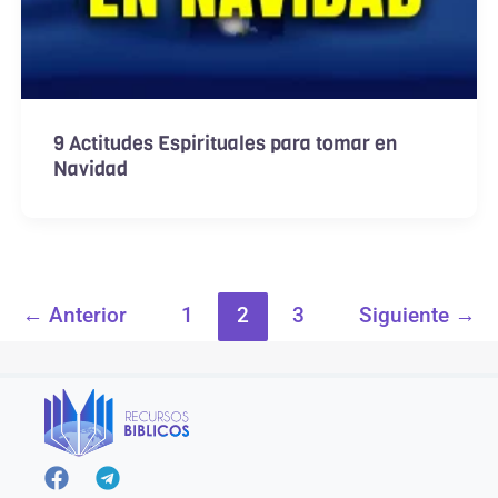
9 Actitudes Espirituales para tomar en
Navidad
←
Anterior
1
2
3
Siguiente
→