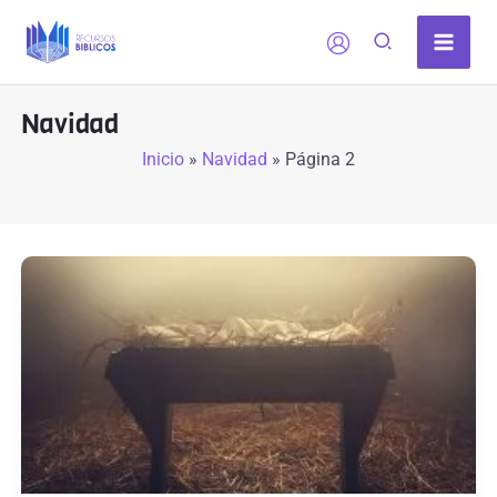
Ir
al
contenido
Navidad
Inicio
»
Navidad
»
Página 2