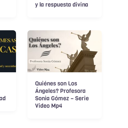
y la respuesta divina
Quiénes son Los
Ángeles? Profesora
dad
Sonia Gómez – Serie
Video Mp4