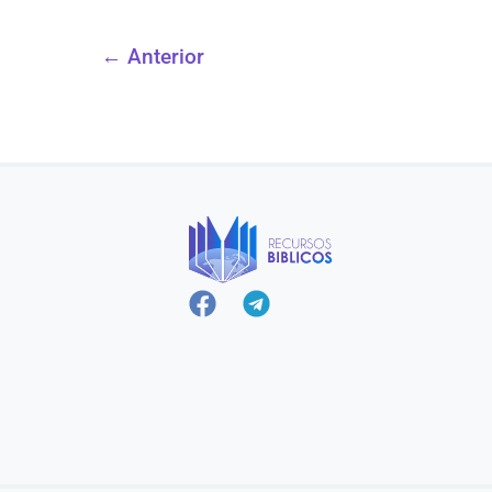
←
Anterior