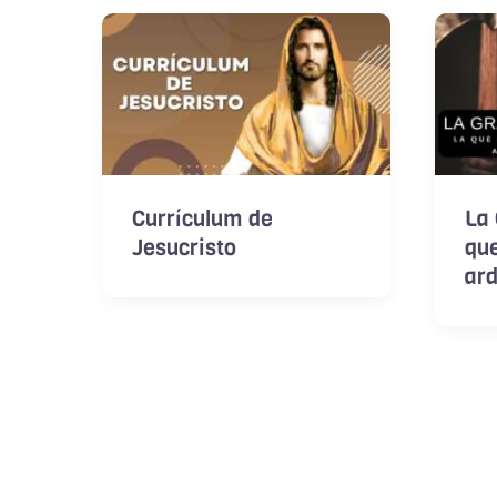
Currículum de
La 
Jesucristo
que
ard