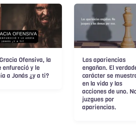
Gracia Ofensiva, la
Las apariencias
 enfureció y le
engañan. El verdad
ía a Jonás ¿y a ti?
carácter se muestr
en la vida y las
acciones de uno. N
juzgues por
apariencias.