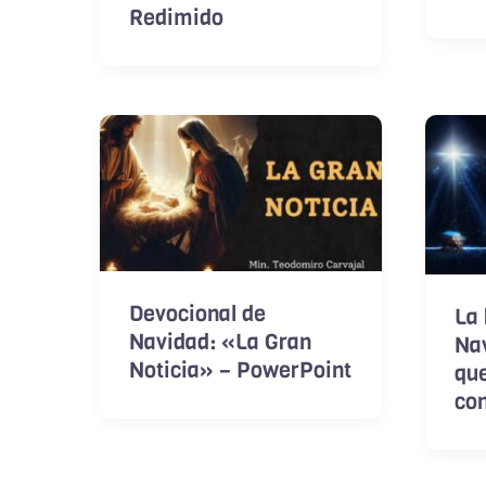
Redimido
Devocional de
La 
Navidad: «La Gran
Na
Noticia» – PowerPoint
que
con