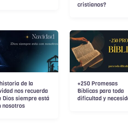
cristianos?
historia de la
+250 Promesas
vidad nos recuerda
Bíblicas para toda
 Dios siempre está
dificultad y necesi
 nosotros