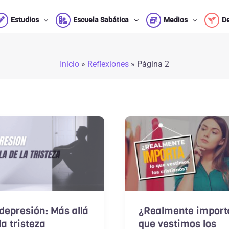
Estudios
Escuela Sabática
Medios
D
Inicio
»
Reflexiones
»
Página 2
depresión: Más allá
¿Realmente importa
la tristeza
que vestimos los