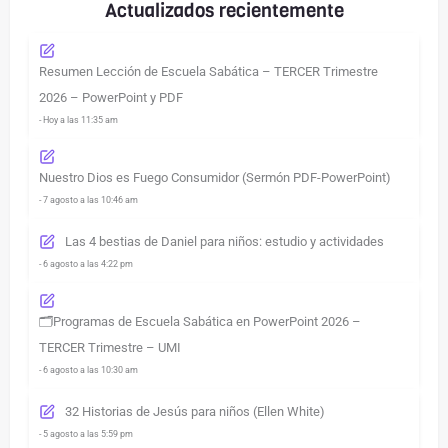
Actualizados recientemente
Resumen Lección de Escuela Sabática – TERCER Trimestre
2026 – PowerPoint y PDF
- Hoy a las 11:35 am
Nuestro Dios es Fuego Consumidor (Sermón PDF-PowerPoint)
- 7 agosto a las 10:46 am
Las 4 bestias de Daniel para niños: estudio y actividades
- 6 agosto a las 4:22 pm
🗂️Programas de Escuela Sabática en PowerPoint 2026 –
TERCER Trimestre – UMI
- 6 agosto a las 10:30 am
32 Historias de Jesús para niños (Ellen White)
- 5 agosto a las 5:59 pm