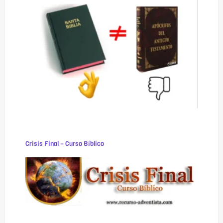
Crisis Final – Curso Bíblico