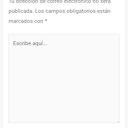
Tu dirección de correo electrónico no será
publicada.
Los campos obligatorios están
marcados con
*
Escribe
aquí...