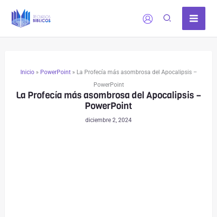
Ir
al
contenido
Inicio
»
PowerPoint
»
La Profecía más asombrosa del Apocalipsis –
PowerPoint
La Profecía más asombrosa del Apocalipsis –
PowerPoint
diciembre 2, 2024