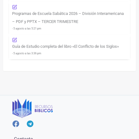
Programas de Escuela Sabática 2026 – División Interamericana
– PDF y PPTX – TERCER TRIMESTRE
- 5 agosto a las 5:21 pm
Guía de Estudio completa del libro «El Conflicto de los Siglos»
- 5 agosto a las 3:36 pm