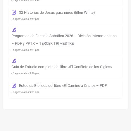
- 6 agosto a las 10:29 am
32 Historias de Jesús para niños (Ellen White)
- 5 agosto a las 5:59 pm
Programas de Escuela Sabática 2026 – División Interamericana
– PDF y PPTX – TERCER TRIMESTRE
- 5 agosto a las 5:21 pm
Guía de Estudio completa del libro «El Conflicto de los Siglos»
- 5 agosto a las 3:36 pm
Estudios Bíblicos del libro «El Camino a Cristo» – PDF
- 5 agosto a las 9:31 am