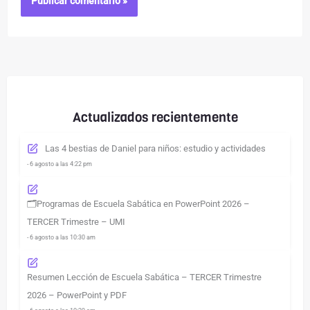
Actualizados recientemente
Las 4 bestias de Daniel para niños: estudio y actividades
- 6 agosto a las 4:22 pm
🗂️Programas de Escuela Sabática en PowerPoint 2026 –
TERCER Trimestre – UMI
- 6 agosto a las 10:30 am
Resumen Lección de Escuela Sabática – TERCER Trimestre
2026 – PowerPoint y PDF