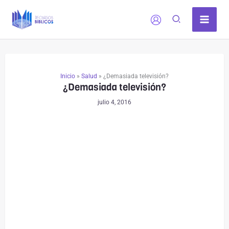
Ir
al
contenido
Inicio
»
Salud
»
¿Demasiada televisión?
¿Demasiada televisión?
julio 4, 2016