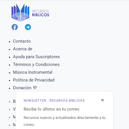
Contacto
Acerca de
Ayuda para Suscriptores
Términos y Condiciones
Música Instrumental
Política de Privacidad
Donación 💜
×
NEWSLETTER · RECURSOS BÍBLICOS
Biblia Online
Recibe lo último en tu correo
Versículo del Día
Muro de Oración
Recursos nuevos y actualizados directamente a tu
Matutina para Hoy
correo.