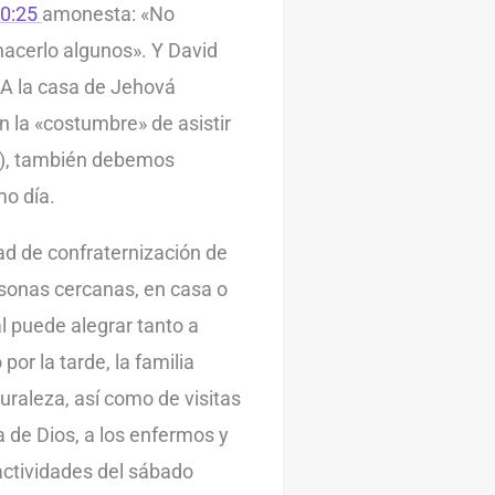
10:25
amonesta: «No
cerlo algunos». Y David
‘A la casa de Jehová
n la «costumbre» de asistir
2), también debemos
mo día.
d de confraternización de
ersonas cercanas, en casa o
l puede alegrar tanto a
or la tarde, la familia
uraleza, así como de visitas
 de Dios, a los enfermos y
actividades del sábado