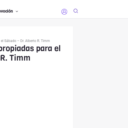
evoción
 el Sábado – Dr. Alberto R. Timm
propiadas para el
 R. Timm