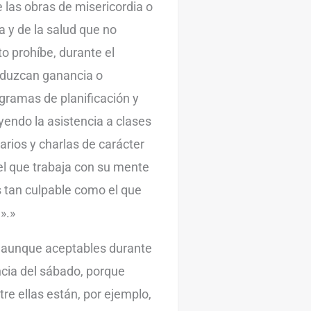
 las obras de misericordia o
da y de la salud que no
o prohíbe, durante el
oduzcan ganancia o
ogramas de planificación y
uyendo la asistencia a clases
arios y charlas de carácter
el que trabaja con su mente
s tan culpable como el que
».»
, aunque aceptables durante
cia del sábado, porque
tre ellas están, por ejemplo,