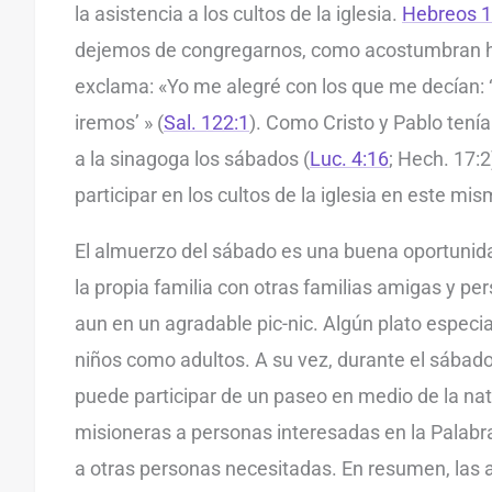
la asistencia a los cultos de la iglesia.
Hebreos 
dejemos de congregarnos, como acostumbran ha
exclama: «Yo me alegré con los que me decían: 
iremos’ » (
Sal. 122:1
). Como Cristo y Pablo tenía
a la sinagoga los sábados (
Luc. 4:16
; Hech. 17:
participar en los cultos de la iglesia en este mis
El almuerzo del sábado es una buena oportunida
la propia familia con otras familias amigas y p
aun en un agradable pic-nic. Algún plato especia
niños como adultos. A su vez, durante el sábado p
puede participar de un paseo en medio de la nat
misioneras a personas interesadas en la Palabra
a otras personas necesitadas. En resumen, las 