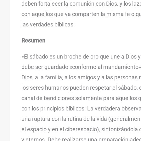
deben fortalecer la comunión con Dios, y los laz
con aquellos que ya comparten la misma fe o q
las verdades bíblicas.
Resumen
«El sábado es un broche de oro que une a Dios y 
debe ser guardado «conforme al mandamiento»
Dios, a la familia, a los amigos y a las persona
los seres humanos pueden respetar el sábado, 
canal de bendiciones solamente para aquellos 
con los principios bíblicos. La verdadera observ
una ruptura con la rutina de la vida (generalmen
el espacio y en el ciberespacio), sintonizándola 
y eternos. Debe realizarse una preparación adec