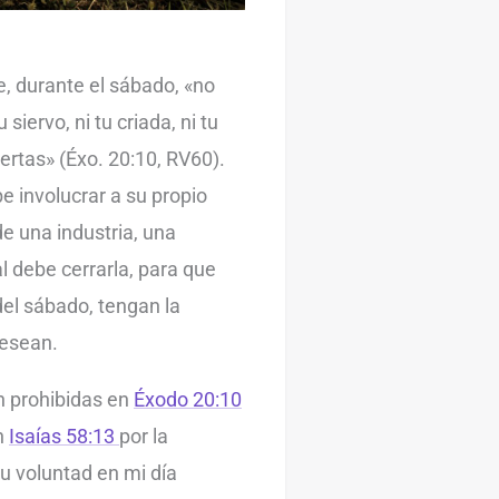
, durante el sábado, «no
u siervo, ni tu criada, ni tu
uertas» (Éxo. 20:10, RV60).
e involucrar a su propio
 de una industria, una
 debe cerrarla, para que
el sábado, tengan la
desean.
n prohibidas en
Éxodo 20:10
en
Isaías 58:13
por la
tu voluntad en mi día