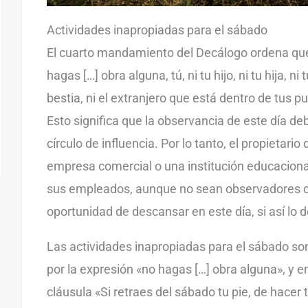
Actividades inapropiadas para el sábado
El cuarto mandamiento del Decálogo ordena que
hagas […] obra alguna, tú, ni tu hijo, ni tu hija, ni t
bestia, ni el extranjero que está dentro de tus p
Esto significa que la observancia de este día deb
círculo de influencia. Por lo tanto, el propietario
empresa comercial o una institución educacional
sus empleados, aunque no sean observadores d
oportunidad de descansar en este día, si así lo 
Las actividades inapropiadas para el sábado so
por la expresión «no hagas […] obra alguna», y 
cláusula «Si retraes del sábado tu pie, de hacer 