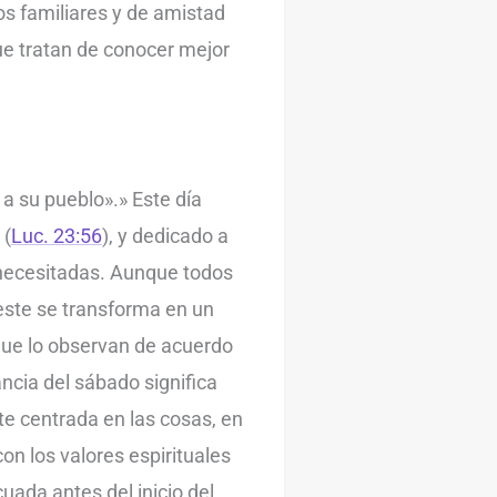
os familiares y de amistad
ue tratan de conocer mejor
a su pueblo».» Este día
 (
Luc. 23:56
), y dedicado a
s necesitadas. Aunque todos
este se transforma en un
que lo observan de acuerdo
ancia del sábado significa
te centrada en las cosas, en
con los valores espirituales
uada antes del inicio del