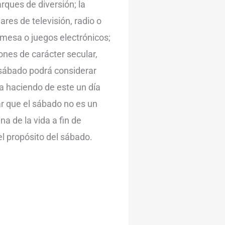
arques de diversión; la
res de televisión, radio o
e mesa o juegos electrónicos;
ones de carácter secular,
 sábado podrá considerar
ba haciendo de este un día
r que el sábado no es un
na de la vida a fin de
el propósito del sábado.