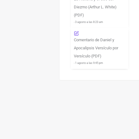
Diezmo (Arthur L. White)
(PDF)
- 3 agosto a las 8:23 am
Comentario de Daniel y
Apocalipsis Versículo por
Versículo (PDF)
- 1 agosto a las 9:45 pm