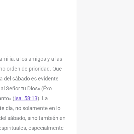
amilia, a los amigos y a las
o orden de prioridad. Que
ia del sábado es evidente
al Señor tu Dios» (Éxo.
anto» (
Isa. 58:13
). La
e día, no solamente en lo
 del sábado, sino también en
 espirituales, especialmente