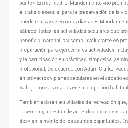
santo». En realidad, el Mandamiento «no prohíbe
el trabajo esencial para la preservación de la vi
puede realizarse en otros días».» El Mandamient
sábado, todas las actividades seculares que pr
beneficio material, así como involucrarse en pr
preparación para ejercer tales actividades, incl
y la participación en prácticas, simposios, semin
profesional. De acuerdo con Adam Clarke, «aqu
en proyectos y planes seculares en el sábado e
trabaja con sus manos en su ocupación habitual
También existen actividades de recreación que
la semana, no están de acuerdo con la observan
desvían la mente de los asuntos espirituales. En