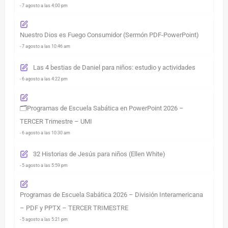
- 7 agosto a las 4:00 pm
Nuestro Dios es Fuego Consumidor (Sermón PDF-PowerPoint)
- 7 agosto a las 10:46 am
Las 4 bestias de Daniel para niños: estudio y actividades
- 6 agosto a las 4:22 pm
🗂️Programas de Escuela Sabática en PowerPoint 2026 –
TERCER Trimestre – UMI
- 6 agosto a las 10:30 am
32 Historias de Jesús para niños (Ellen White)
- 5 agosto a las 5:59 pm
Programas de Escuela Sabática 2026 – División Interamericana
– PDF y PPTX – TERCER TRIMESTRE
- 5 agosto a las 5:21 pm