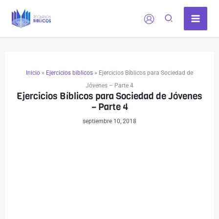
Ir
al
contenido
Inicio
»
Ejercicios biblicos
»
Ejercicios Bíblicos para Sociedad de
Jóvenes – Parte 4
Ejercicios Bíblicos para Sociedad de Jóvenes
– Parte 4
septiembre 10, 2018