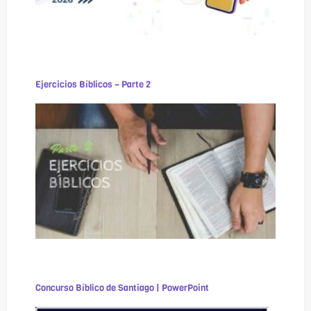
Ejercicios Bíblicos – Parte 2
Concurso Bíblico de Santiago | PowerPoint