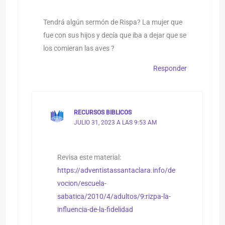
Tendrá algún sermón de Rispa? La mujer que
fue con sus hijos y decía que iba a dejar que se
los comieran las aves ?
Responder
RECURSOS BIBLICOS
JULIO 31, 2023 A LAS 9:53 AM
Revisa este material:
https://adventistassantaclara.info/de
vocion/escuela-
sabatica/2010/4/adultos/9:rizpa-la-
influencia-de-la-fidelidad