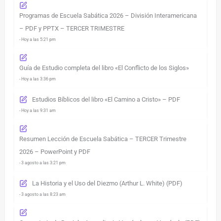
Programas de Escuela Sabática 2026 – División Interamericana
– PDF y PPTX – TERCER TRIMESTRE
- Hoy a las 5:21 pm
Guía de Estudio completa del libro «El Conflicto de los Siglos»
- Hoy a las 3:36 pm
Estudios Bíblicos del libro «El Camino a Cristo» – PDF
- Hoy a las 9:31 am
Resumen Lección de Escuela Sabática – TERCER Trimestre
2026 – PowerPoint y PDF
- 3 agosto a las 3:21 pm
La Historia y el Uso del Diezmo (Arthur L. White) (PDF)
- 3 agosto a las 8:23 am