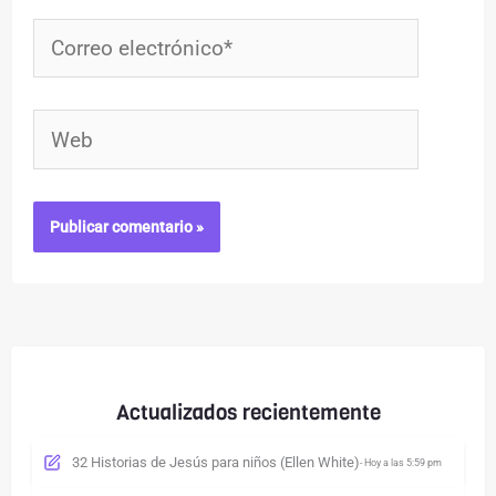
Correo
electrónico*
Web
Actualizados recientemente
32 Historias de Jesús para niños (Ellen White)
- Hoy a las 5:59 pm