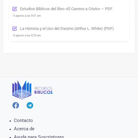
Estudios Bíblicos del libro «El Camino a Cristo» – PDF
- 5 agosto a las 9:31 am
La Historia y el Uso del Diezmo (Arthur L. White) (PDF)
- 3 agosto a las 8:23 am
Contacto
Acerca de
Ayuda para Suscriptores