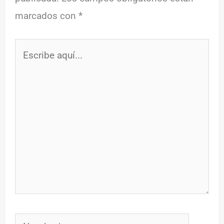
marcados con
*
Escribe
aquí...
Nombre*