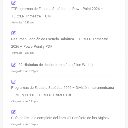
🗂️Programas de Escuela Sabática en PowerPoint 2026 –
TERCER Trimestre – UMI
- Hoy a las 10:30 am
Resumen Lección de Escuela Sabática – TERCER Trimestre
2026 – PowerPoint y PDF
- Hoy a las 10:29 am
32 Historias de Jesús para niños (Ellen White)
- 5 agosto a las 5:59 pm
Programas de Escuela Sabática 2026 – División Interamericana
– PDF y PPTX – TERCER TRIMESTRE
- 5 agosto a las 5:21 pm
Guía de Estudio completa del libro «El Conflicto de los Siglos»
- 5 agosto a las 3:36 pm