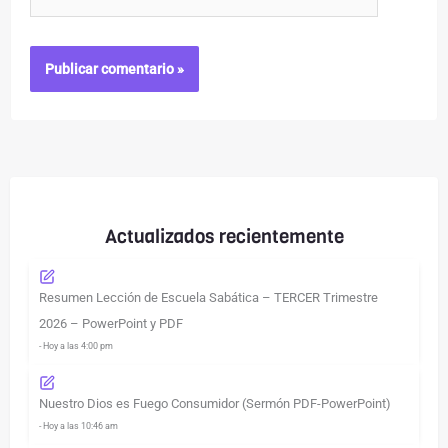
Actualizados recientemente
Resumen Lección de Escuela Sabática – TERCER Trimestre
2026 – PowerPoint y PDF
- Hoy a las 4:00 pm
Nuestro Dios es Fuego Consumidor (Sermón PDF-PowerPoint)
- Hoy a las 10:46 am