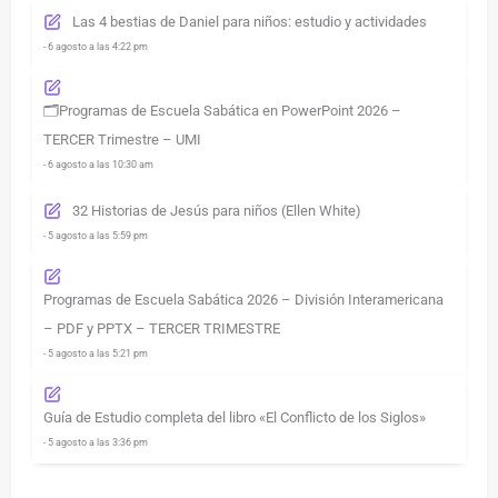
Las 4 bestias de Daniel para niños: estudio y actividades
- 6 agosto a las 4:22 pm
🗂️Programas de Escuela Sabática en PowerPoint 2026 –
TERCER Trimestre – UMI
- 6 agosto a las 10:30 am
32 Historias de Jesús para niños (Ellen White)
- 5 agosto a las 5:59 pm
Programas de Escuela Sabática 2026 – División Interamericana
– PDF y PPTX – TERCER TRIMESTRE
- 5 agosto a las 5:21 pm
Guía de Estudio completa del libro «El Conflicto de los Siglos»
- 5 agosto a las 3:36 pm