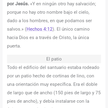
por Jesús.
«Y en ningún otro hay salvación;
porque no hay otro nombre bajo el cielo,
dado a los hombres, en que podamos ser
salvos.» (
Hechos 4:12
). El único camino
hacia Dios es a través de Cristo, la única
puerta.
El patio
Todo el edificio del santuario estaba rodeado
por un patio hecho de cortinas de lino, con
una orientación muy específica. Era el doble
de largo que de ancho (150 pies de largo y 75
pies de ancho), y debía instalarse con la