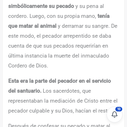
simbólicamente su pecado
y su pena al
cordero. Luego, con su propia mano,
tenía
que matar al animal
y derramar su sangre. De
este modo, el pecador arrepentido se daba
cuenta de que sus pecados requerirían en
última instancia la muerte del inmaculado
Cordero de Dios.
Esta era la parte del pecador en el servicio
del santuario
.
Los sacerdotes, que
representaban la mediación de Cristo entre el
10
pecador culpable y su Dios, hacían el resto.
Después de confesar su pecado y matar al