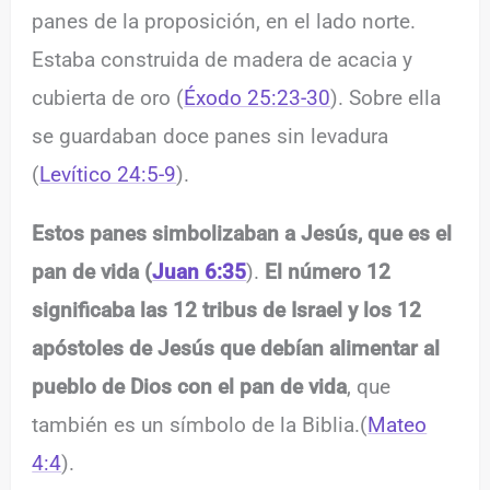
panes de la proposición, en el lado norte.
Estaba construida de madera de acacia y
cubierta de oro (
Éxodo 25:23-30
). Sobre ella
se guardaban doce panes sin levadura
(
Levítico 24:5-9
).
Estos panes simbolizaban a Jesús, que es el
pan de vida (
Juan 6:35
).
El número 12
significaba las 12 tribus de Israel y los 12
apóstoles de Jesús que debían alimentar al
pueblo de Dios con el pan de vida
, que
también es un símbolo de la Biblia.(
Mateo
4:4
).