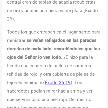
central eran de tablas de acacia recubiertas
de oro y unidas con herrajes de plata (Éxodo
26).
Todos los que entraban en el lugar santo para
ministrar
se veían reflejados en las paredes
doradas de cada lado, recordándoles que los
ojos del Señor lo ven todo
. «E hizo para la
tienda una cubierta de pieles de carneros
teñidas de rojo, y otra cubierta de pieles de
tejones encima.» (
Éxodo 36:19
). Los
sacerdotes podían mirar hacia arriba y ver
que servían bajo una piel roja. Del mismo
modo, los cristianos son una nación de