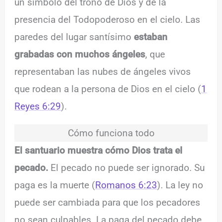
un símbolo del trono de Dios y de la
presencia del Todopoderoso en el cielo. Las
paredes del lugar santísimo
estaban
grabadas con muchos ángeles
, que
representaban las nubes de ángeles vivos
que rodean a la persona de Dios en el cielo (
1
Reyes 6:29
).
Cómo funciona todo
El santuario muestra cómo Dios trata el
pecado.
El pecado no puede ser ignorado. Su
paga es la muerte (
Romanos 6:23
). La ley no
puede ser cambiada para que los pecadores
no sean culpables. La paga del pecado debe