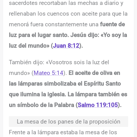
sacerdotes recortaban las mechas a diario y
rellenaban los cuencos con aceite para que la
menorá fuera constantemente una
fuente de
luz para el lugar santo. Jesús dijo: «Yo soy la
luz del mundo» (
Juan 8:12
).
También dijo: «Vosotros sois la luz del
mundo» (
Mateo 5:14
).
El aceite de oliva en
las lámparas simbolizaba el Espíritu Santo
que ilumina la iglesia. La lámpara también es
un símbolo de la Palabra (
Salmo 119:105
).
La mesa de los panes de la proposición
Frente a la lámpara estaba la mesa de los