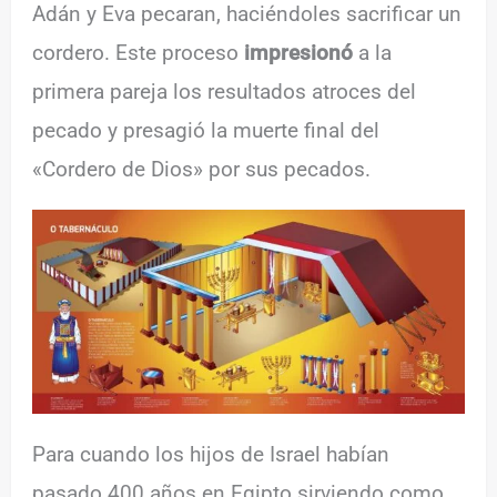
Adán y Eva pecaran, haciéndoles sacrificar un
cordero. Este proceso
impresionó
a la
primera pareja los resultados atroces del
pecado y presagió la muerte final del
«Cordero de Dios» por sus pecados.
Para cuando los hijos de Israel habían
pasado 400 años en Egipto sirviendo como