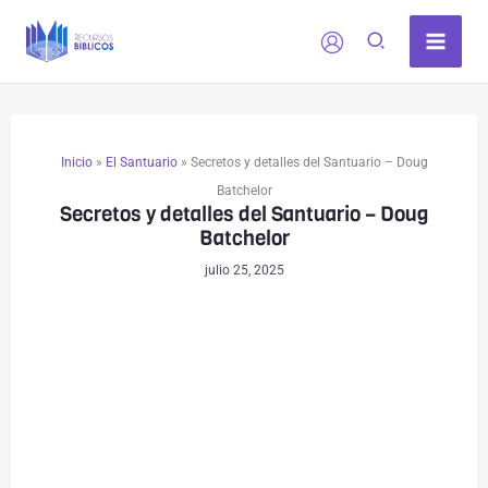
Ir
al
contenido
Inicio
»
El Santuario
»
Secretos y detalles del Santuario – Doug
Batchelor
Secretos y detalles del Santuario – Doug
Batchelor
julio 25, 2025