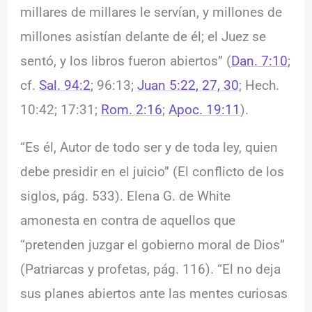
millares de millares le servían, y millones de
millones asistían delante de él; el Juez se
sentó, y los libros fueron abiertos” (
Dan. 7:10
;
cf.
Sal. 94:2
; 96:13;
Juan 5:22, 27, 30
; Hech.
10:42; 17:31;
Rom. 2:16
;
Apoc. 19:11
).
“Es él, Autor de todo ser y de toda ley, quien
debe presidir en el juicio” (El conflicto de los
siglos, pág. 533). Elena G. de White
amonesta en contra de aquellos que
“pretenden juzgar el gobierno moral de Dios”
(Patriarcas y profetas, pág. 116). “El no deja
sus planes abiertos ante las mentes curiosas