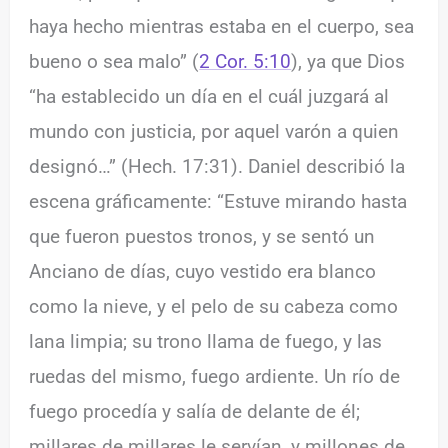
haya hecho mientras estaba en el cuerpo, sea
bueno o sea malo” (
2 Cor. 5:10
), ya que Dios
“ha establecido un día en el cuál juzgará al
mundo con justicia, por aquel varón a quien
designó…” (Hech. 17:31). Daniel describió la
escena gráficamente: “Estuve mirando hasta
que fueron puestos tronos, y se sentó un
Anciano de días, cuyo vestido era blanco
como la nieve, y el pelo de su cabeza como
lana limpia; su trono llama de fuego, y las
ruedas del mismo, fuego ardiente. Un río de
fuego procedía y salía de delante de él;
millares de millares le servían, y millones de