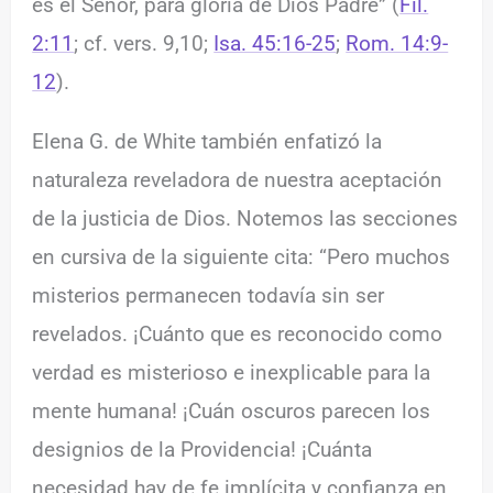
es el Señor, para gloria de Dios Padre” (
Fil.
2:11
; cf. vers. 9,10;
Isa. 45:16-25
;
Rom. 14:9-
12
).
Elena G. de White también enfatizó la
naturaleza reveladora de nuestra aceptación
de la justicia de Dios. Notemos las secciones
en cursiva de la siguiente cita: “Pero muchos
misterios permanecen todavía sin ser
revelados. ¡Cuánto que es reconocido como
verdad es misterioso e inexplicable para la
mente humana! ¡Cuán oscuros parecen los
designios de la Providencia! ¡Cuánta
necesidad hay de fe implícita y confianza en