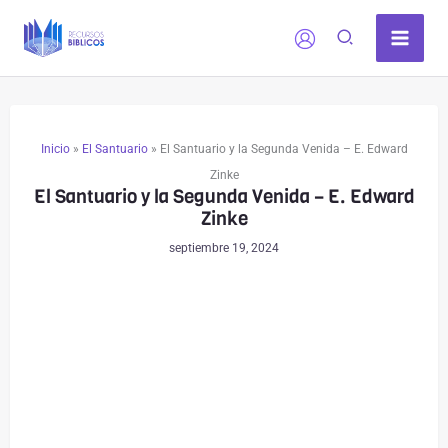
Ir
al
contenido
Inicio
»
El Santuario
»
El Santuario y la Segunda Venida – E. Edward
Zinke
El Santuario y la Segunda Venida – E. Edward
Zinke
septiembre 19, 2024