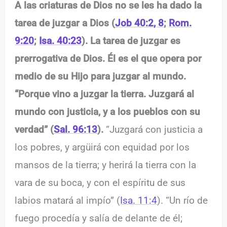
A las criaturas de Dios no se les ha dado la
tarea de juzgar a Dios (
Job 40:2, 8
;
Rom.
9:20
;
Isa. 40:23
). La tarea de juzgar es
prerrogativa de Dios. Él es el que opera por
medio de su Hijo para juzgar al mundo.
“Porque vino a juzgar la tierra. Juzgará al
mundo con justicia, y a los pueblos con su
verdad” (
Sal. 96:13
).
“Juzgará con justicia a
los pobres, y argüirá con equidad por los
mansos de la tierra; y herirá la tierra con la
vara de su boca, y con el espíritu de sus
labios matará al impío” (
Isa. 11:4
). “Un río de
fuego procedía y salía de delante de él;