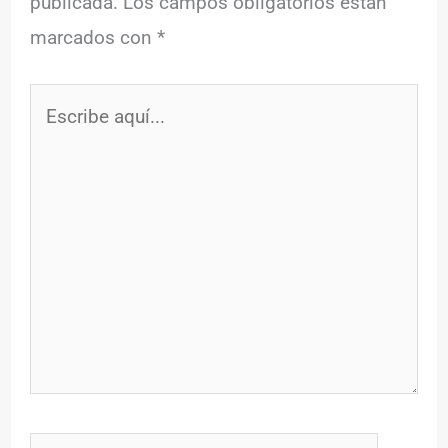
publicada.
Los campos obligatorios están
marcados con
*
Escribe
aquí...