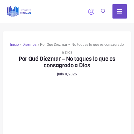
Ir
al
contenido
Inicio
»
Diezmos
»
Por Qué Diezmar – No toques lo que es consagrado
a Dios
Por Qué Diezmar – No toques lo que es
consagrado a Dios
julio 8, 2026