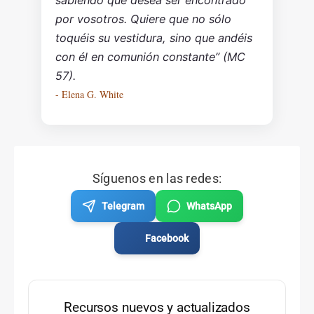
sabiendo que desea ser encontrado
por vosotros. Quiere que no sólo
toquéis su vestidura, sino que andéis
con él en comunión constante” (MC
57).
- Elena G. White
Síguenos en las redes:
Telegram
WhatsApp
Facebook
Recursos nuevos y actualizados