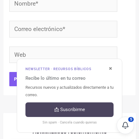
Nombre*
Correo
electrónico*
Web
×
NEWSLETTER · RECURSOS BÍBLICOS
Recibe lo último en tu correo
Recursos nuevos y actualizados directamente a tu
correo.
📩 Suscribirme
5
Sin spam · Cancela cuando quieras
Actualizados recientemente