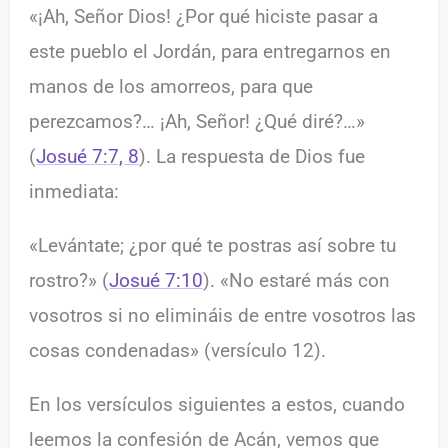
«¡Ah, Señor Dios! ¿Por qué hiciste pasar a
este pueblo el Jordán, para entregarnos en
manos de los amorreos, para que
perezcamos?… ¡Ah, Señor! ¿Qué diré?…»
(
Josué 7:7, 8
). La respuesta de Dios fue
inmediata:
«Levántate; ¿por qué te postras así sobre tu
rostro?» (
Josué 7:10
). «No estaré más con
vosotros si no elimináis de entre vosotros las
cosas condenadas» (versículo 12).
En los versículos siguientes a estos, cuando
leemos la confesión de Acán, vemos que