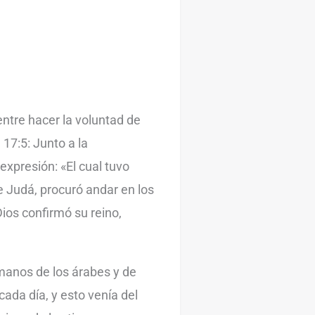
ntre hacer la voluntad de
 17:5: Junto a la
expresión: «El cual tuvo
e Judá, procuró andar en los
Dios confirmó su reino,
 manos de los árabes y de
cada día, y esto venía del