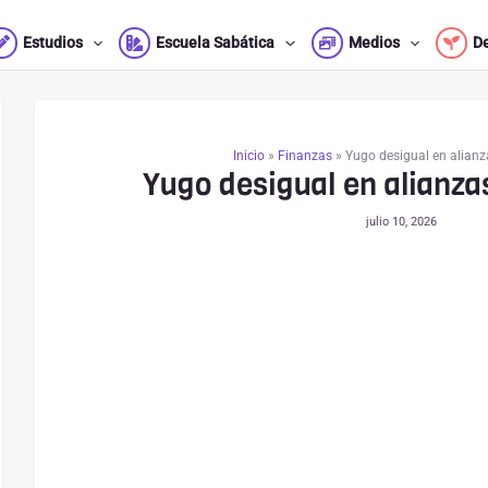
Estudios
Escuela Sabática
Medios
D
Inicio
»
Finanzas
»
Yugo desigual en alianz
Yugo desigual en alianza
julio 10, 2026