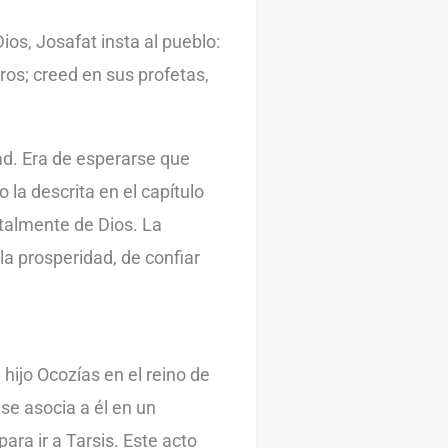
ios, Josafat insta al pueblo:
ros; creed en sus profetas,
ad. Era de esperarse que
la descrita en el capítulo
talmente de Dios. La
 la prosperidad, de confiar
hijo Ocozías en el reino de
 se asocia a él en un
ara ir a Tarsis. Este acto