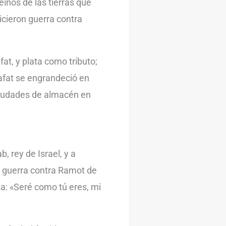
einos de las tierras que
cieron guerra contra
fat, y plata como tributo;
afat se engrandeció en
ciudades de almacén en
, rey de Israel, y a
la guerra contra Ramot de
a: «Seré como tú eres, mi