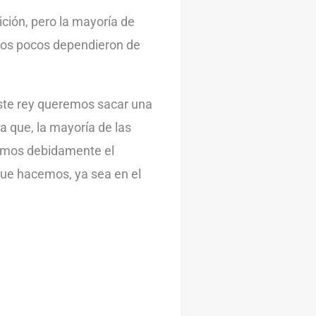
ición, pero la mayoría de
unos pocos dependieron de
este rey queremos sacar una
a que, la mayoría de las
demos debidamente el
que hacemos, ya sea en el