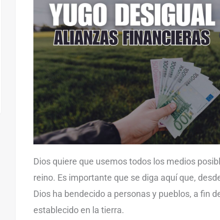
Dios quiere que usemos todos los medios posible
reino. Es importante que se diga aquí que, desde
Dios ha bendecido a personas y pueblos, a fin d
establecido en la tierra.