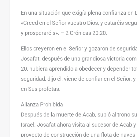
En una situación que exigía plena confianza en D
«Creed en el Señor vuestro Dios, y estaréis segu
y prosperaréis». – 2 Crónicas 20:20.
Ellos creyeron en el Señor y gozaron de segurid
Josafat, después de una grandiosa victoria como 
20, hubiera aprendido a obedecer y depender to
seguridad, dijo él, viene de confiar en el Señor, y
en Sus profetas.
Alianza Prohibida
Después de la muerte de Acab, subió al trono su 
Israel. Josafat ahora visita al sucesor de Acab y
proyecto de construcción de una flota de naves p