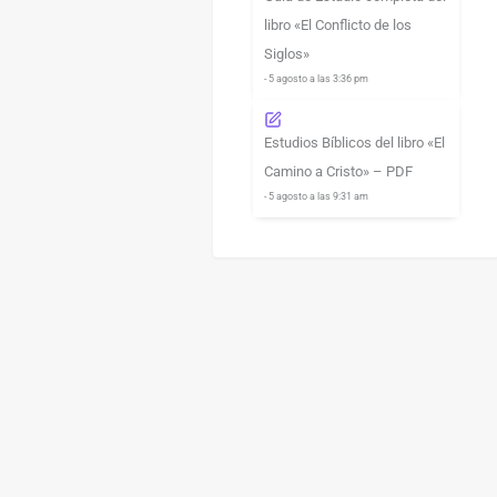
libro «El Conflicto de los
Siglos»
- 5 agosto a las 3:36 pm
Estudios Bíblicos del libro «El
Camino a Cristo» – PDF
- 5 agosto a las 9:31 am