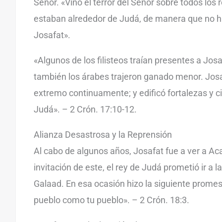
Señor. «Vino el terror del Señor sobre todos los r
estaban alrededor de Judá, de manera que no hi
Josafat».
«Algunos de los filisteos traían presentes a Josa
también los árabes trajeron ganado menor. Jos
extremo continuamente; y edificó fortalezas y 
Judá». – 2 Crón. 17:10-12.
Alianza Desastrosa y la Reprensión
Al cabo de algunos años, Josafat fue a ver a Acab
invitación de este, el rey de Judá prometió ir a 
Galaad. En esa ocasión hizo la siguiente promes
pueblo como tu pueblo». – 2 Crón. 18:3.