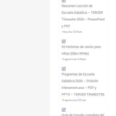
Resumen Lección de
Escuela Sabática – TERCER
Trimestre 2026 – PowerPoint
y PDF
- Hoy a las 10:29 am
32 Historias de Jesús para
niños (Ellen White)
- 5 agosto a las 5:59 pm
Programas de Escuela
Sabática 2026 – División
Interamericana – PDF y
PPTX – TERCER TRIMESTRE
- 5 agosto a las 5:21 pm
Guía de Estudio completa del