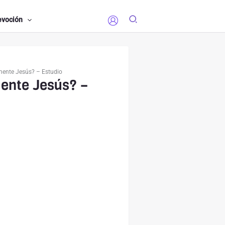
evoción
mente Jesús? – Estudio
mente Jesús? –