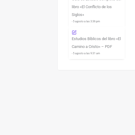
libro «El Conflicto de los
Siglos»
- 5 agosto a las 3:36 pm
Estudios Bíblicos del libro «El
Camino a Cristo» – PDF
- 5 agosto a las 9:31 am