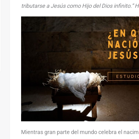
tributarse a Jesús como Hijo del Dios infinito.” 
Mientras gran parte del mundo celebra el nacimi