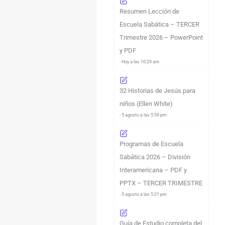
Resumen Lección de
Escuela Sabática – TERCER
Trimestre 2026 – PowerPoint
y PDF
- Hoy a las 10:29 am
32 Historias de Jesús para
niños (Ellen White)
- 5 agosto a las 5:59 pm
Programas de Escuela
Sabática 2026 – División
Interamericana – PDF y
PPTX – TERCER TRIMESTRE
- 5 agosto a las 5:21 pm
Guía de Estudio completa del