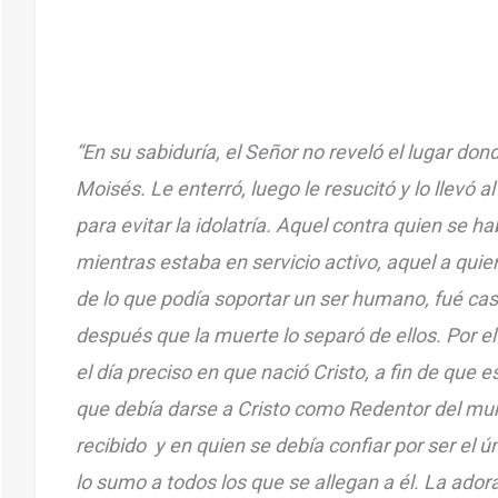
“En su sabiduría, el Señor no reveló el lugar do
Moisés. Le enterró, luego le resucitó y lo llevó al
para evitar la idolatría. Aquel contra quien se ha
mientras estaba en servicio activo, aquel a qui
de lo que podía soportar un ser humano, fué ca
después que la muerte lo separó de ellos. Por e
el día preciso en que nació Cristo, a fin de que e
que debía darse a Cristo como Redentor del mun
recibido y en quien se debía confiar por ser el 
lo sumo a todos los que se allegan a él. La ado