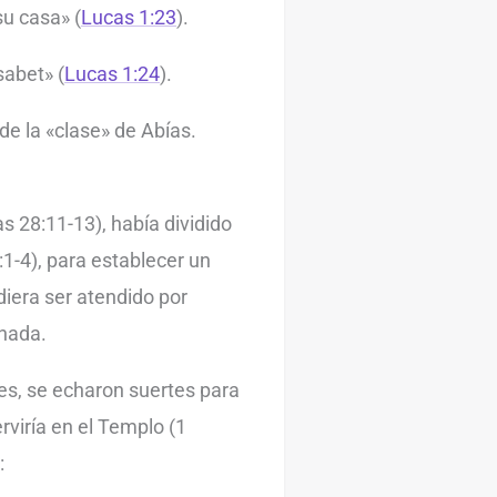
su casa» (
Lucas 1:23
).
sabet» (
Lucas 1:24
).
de la «clase» de Abías.
as 28:11-13), había dividido
:1-4), para establecer un
diera ser atendido por
nada.
es, se echaron suertes para
rviría en el Templo (1
: