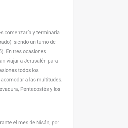
es comenzaría y terminaría
bado), siendo un turno de
5). En tres ocasiones
an viajar a Jerusalén para
casiones todos los
 acomodar a las multitudes.
Levadura, Pentecostés y los
urante el mes de Nisán, por