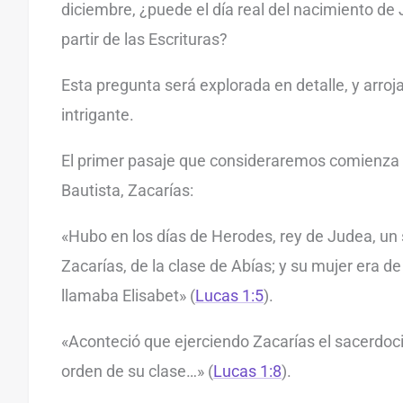
diciembre, ¿puede el día real del nacimiento de
partir de las Escrituras?
Esta pregunta será explorada en detalle, y arroj
intrigante.
El primer pasaje que consideraremos comienza 
Bautista, Zacarías:
«Hubo en los días de Herodes, rey de Judea, un
Zacarías, de la clase de Abías; y su mujer era de 
llamaba Elisabet» (
Lucas 1:5
).
«Aconteció que ejerciendo Zacarías el sacerdoci
orden de su clase…» (
Lucas 1:8
).