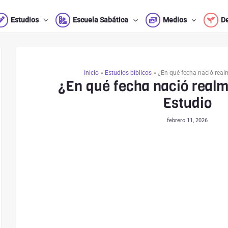
Estudios
Escuela Sabática
Medios
D
Inicio
»
Estudios bíblicos
»
¿En qué fecha nació real
¿En qué fecha nació real
Estudio
febrero 11, 2026