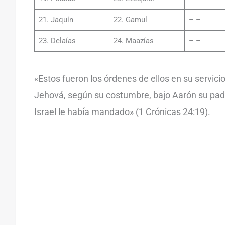
21. Jaquín
22. Gamul
– –
23. Delaías
24. Maazías
– –
«Estos fueron los órdenes de ellos en su servicio
Jehová, según su costumbre, bajo Aarón su pa
Israel le había mandado» (1 Crónicas 24:19).