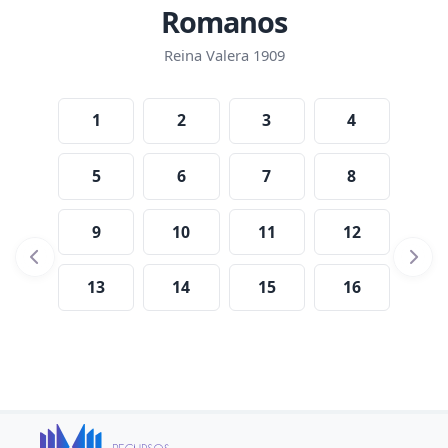
Romanos
Reina Valera 1909
1
2
3
4
5
6
7
8
9
10
11
12
13
14
15
16