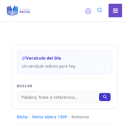
Ir
al
contenido
Versículo del Día
Un versículo selecto para hoy
BUSCAR
Biblia
»
Reina Valera 1909
»
Romanos