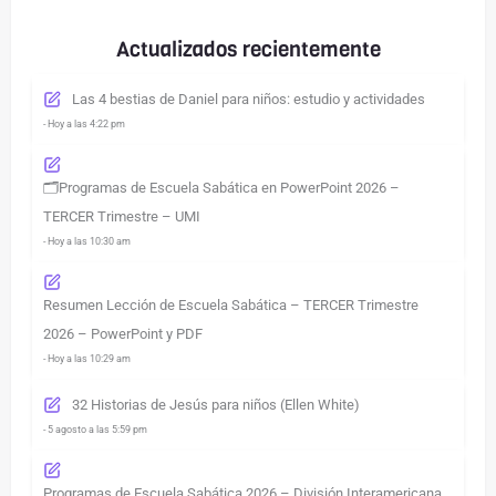
Actualizados recientemente
Las 4 bestias de Daniel para niños: estudio y actividades
- Hoy a las 4:22 pm
🗂️Programas de Escuela Sabática en PowerPoint 2026 –
TERCER Trimestre – UMI
- Hoy a las 10:30 am
Resumen Lección de Escuela Sabática – TERCER Trimestre
2026 – PowerPoint y PDF
- Hoy a las 10:29 am
32 Historias de Jesús para niños (Ellen White)
- 5 agosto a las 5:59 pm
Programas de Escuela Sabática 2026 – División Interamericana