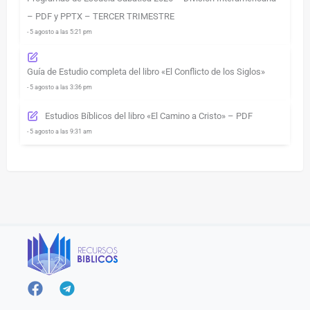
– PDF y PPTX – TERCER TRIMESTRE
- 5 agosto a las 5:21 pm
Guía de Estudio completa del libro «El Conflicto de los Siglos»
- 5 agosto a las 3:36 pm
Estudios Bíblicos del libro «El Camino a Cristo» – PDF
- 5 agosto a las 9:31 am