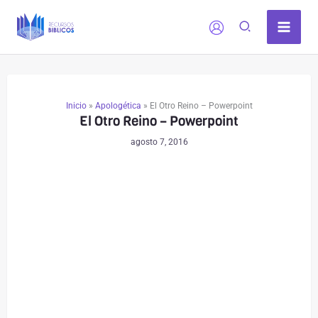
Ir
al
contenido
Inicio
»
Apologética
»
El Otro Reino – Powerpoint
El Otro Reino – Powerpoint
agosto 7, 2016