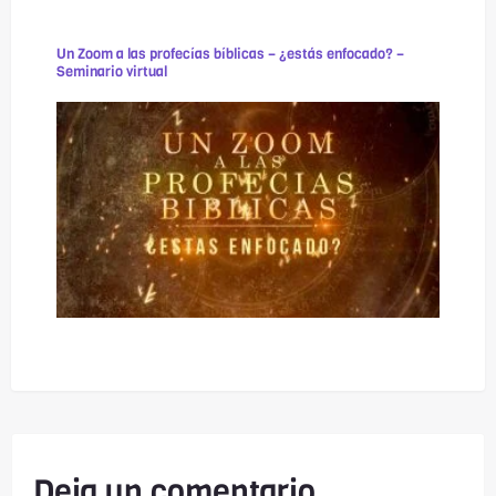
Un Zoom a las profecías bíblicas – ¿estás enfocado? –
Seminario virtual
Deja un comentario