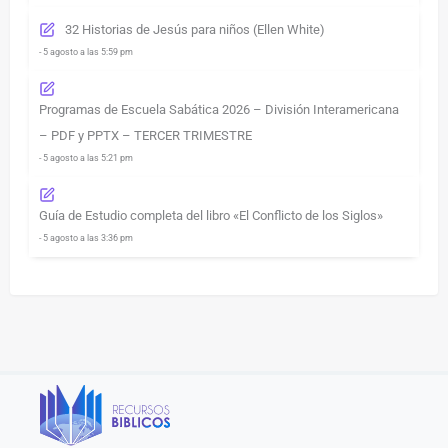
32 Historias de Jesús para niños (Ellen White)
- 5 agosto a las 5:59 pm
Programas de Escuela Sabática 2026 – División Interamericana
– PDF y PPTX – TERCER TRIMESTRE
- 5 agosto a las 5:21 pm
Guía de Estudio completa del libro «El Conflicto de los Siglos»
- 5 agosto a las 3:36 pm