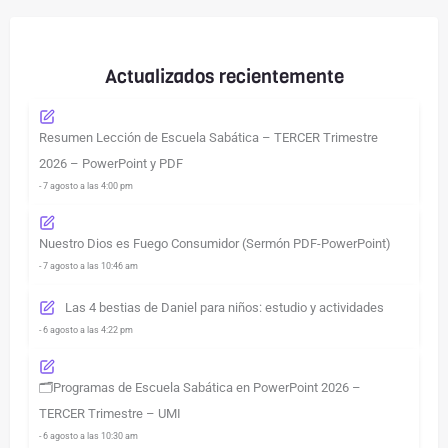
Actualizados recientemente
Resumen Lección de Escuela Sabática – TERCER Trimestre
2026 – PowerPoint y PDF
- 7 agosto a las 4:00 pm
Nuestro Dios es Fuego Consumidor (Sermón PDF-PowerPoint)
- 7 agosto a las 10:46 am
Las 4 bestias de Daniel para niños: estudio y actividades
- 6 agosto a las 4:22 pm
🗂️Programas de Escuela Sabática en PowerPoint 2026 –
TERCER Trimestre – UMI
- 6 agosto a las 10:30 am