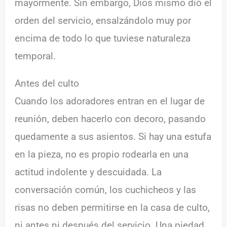
mayormente. Sin embargo, Dios mismo dió el
orden del servicio, ensalzándolo muy por
encima de todo lo que tuviese naturaleza
temporal.
Antes del culto
Cuando los adoradores entran en el lugar de
reunión, deben hacerlo con decoro, pasando
quedamente a sus asientos. Si hay una estufa
en la pieza, no es propio rodearla en una
actitud indolente y descuidada. La
conversación común, los cuchicheos y las
risas no deben permitirse en la casa de culto,
ni antes ni después del servicio. Una piedad