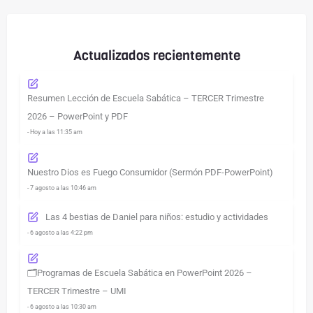
Actualizados recientemente
Resumen Lección de Escuela Sabática – TERCER Trimestre
2026 – PowerPoint y PDF
- Hoy a las 11:35 am
Nuestro Dios es Fuego Consumidor (Sermón PDF-PowerPoint)
- 7 agosto a las 10:46 am
Las 4 bestias de Daniel para niños: estudio y actividades
- 6 agosto a las 4:22 pm
🗂️Programas de Escuela Sabática en PowerPoint 2026 –
TERCER Trimestre – UMI
- 6 agosto a las 10:30 am