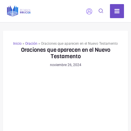
Ir
al
contenido
Inicio
»
Oración
»
Oraciones que aparecen en el Nuevo Testamento
Oraciones que aparecen en el Nuevo
Testamento
noviembre 26, 2024