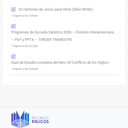
32 Historias de Jesús para niños (Ellen White)
- 5 agosto a las 5:59 pm
Programas de Escuela Sabática 2026 – División Interamericana
– PDF y PPTX – TERCER TRIMESTRE
- 5 agosto a las 5:21 pm
Guía de Estudio completa del libro «El Conflicto de los Siglos»
- 5 agosto a las 3:36 pm