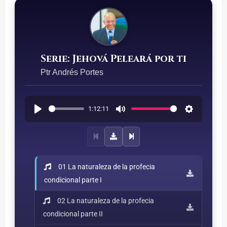
Serie: Jehová Peleará por ti
Ptr Andrés Portes
1:12:11
01 La naturaleza de la profecia
condicional parte I
02 La naturaleza de la profecia
condicional parte II