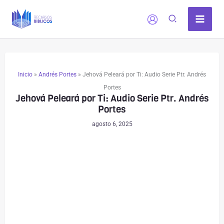
Ir
al
contenido
Inicio
»
Andrés Portes
»
Jehová Peleará por Ti: Audio Serie Ptr. Andrés
Portes
Jehová Peleará por Ti: Audio Serie Ptr. Andrés
Portes
agosto 6, 2025