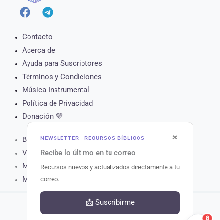
Contacto
Acerca de
Ayuda para Suscriptores
Términos y Condiciones
Música Instrumental
Política de Privacidad
Donación 💜
×
Biblia Online
NEWSLETTER · RECURSOS BÍBLICOS
Versículo del Día
Recibe lo último en tu correo
Muro de Oración
Recursos nuevos y actualizados directamente a tu
Matutina para Hoy
correo.
📩 Suscribirme
8
Copyright © 2026 Recursos Bíblicos.