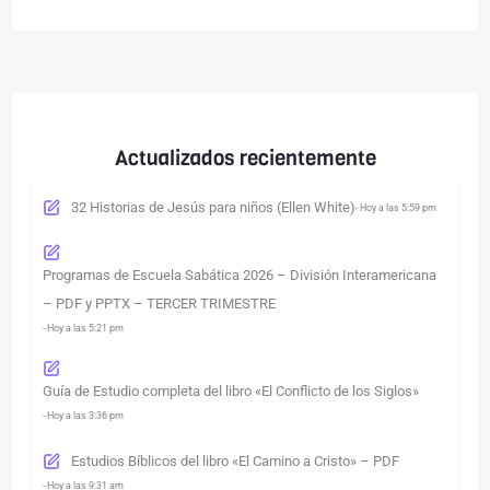
Actualizados recientemente
32 Historias de Jesús para niños (Ellen White)
- Hoy a las 5:59 pm
Programas de Escuela Sabática 2026 – División Interamericana
– PDF y PPTX – TERCER TRIMESTRE
- Hoy a las 5:21 pm
Guía de Estudio completa del libro «El Conflicto de los Siglos»
- Hoy a las 3:36 pm
Estudios Bíblicos del libro «El Camino a Cristo» – PDF
- Hoy a las 9:31 am