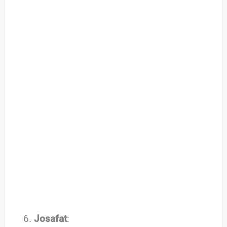
Josafat
: