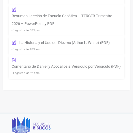
Resumen Lección de Escuela Sabática – TERCER Trimestre
2026 – PowerPoint y PDF
- 3 agosto a las 3:21 pm
La Historia y el Uso del Diezmo (Arthur L. White) (PDF)
- 3 agosto a las 8:23 am
Comentario de Daniel y Apocalipsis Versículo por Versículo (PDF)
- 1 agosto a las 9:45 pm