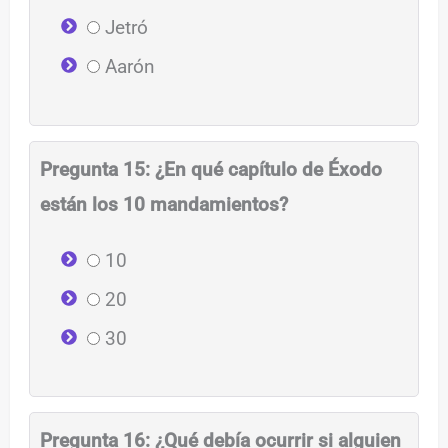
Jetró
Aarón
Pregunta 15: ¿En qué capítulo de Éxodo
están los 10 mandamientos?
10
20
30
Pregunta 16: ¿Qué debía ocurrir si alguien