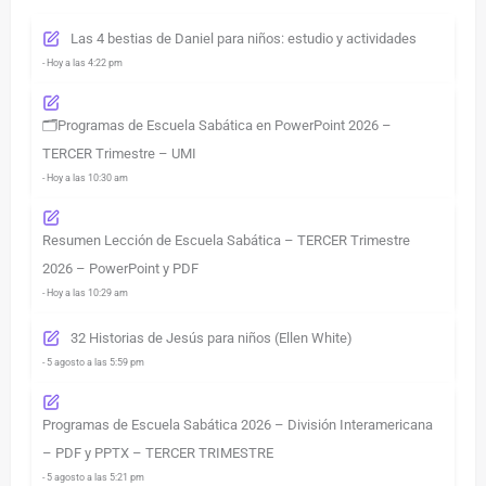
Las 4 bestias de Daniel para niños: estudio y actividades
- Hoy a las 4:22 pm
🗂️Programas de Escuela Sabática en PowerPoint 2026 –
TERCER Trimestre – UMI
- Hoy a las 10:30 am
Resumen Lección de Escuela Sabática – TERCER Trimestre
2026 – PowerPoint y PDF
- Hoy a las 10:29 am
32 Historias de Jesús para niños (Ellen White)
- 5 agosto a las 5:59 pm
Programas de Escuela Sabática 2026 – División Interamericana
– PDF y PPTX – TERCER TRIMESTRE
- 5 agosto a las 5:21 pm