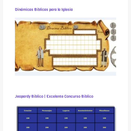
Dinámicas Bíblicas para la Iglesia
Jeopardy Bíblico | Excelente Concurso Bíblico