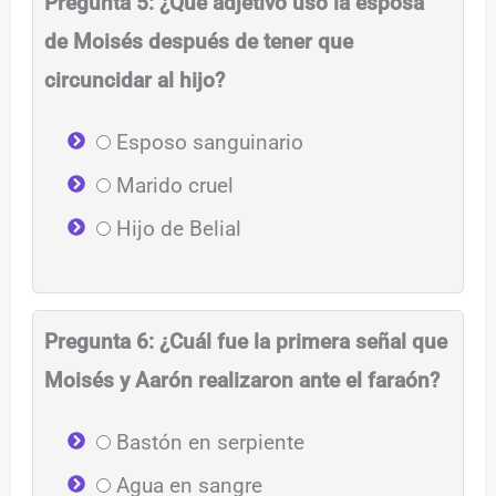
Pregunta 5: ¿Qué adjetivo usó la esposa
de Moisés después de tener que
circuncidar al hijo?
Esposo sanguinario
Marido cruel
Hijo de Belial
Pregunta 6: ¿Cuál fue la primera señal que
Moisés y Aarón realizaron ante el faraón?
Bastón en serpiente
Agua en sangre