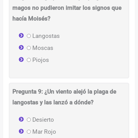
magos no pudieron imitar los signos que
hacía Moisés?
Langostas
Moscas
Piojos
Pregunta 9: ¿Un viento alejó la plaga de
langostas y las lanzó a dónde?
Desierto
Mar Rojo