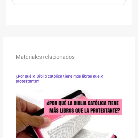
Materiales relacionados
¿Por qué la Biblia católica tiene más libros que la
protestante?