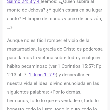
Salmo 24: 3 y 4
leemos: «¿Quién subirá al
monte de Jehová? ¿Y quién estará en su lugar
santo? El limpio de manos y puro de corazón;
…»
Aunque no es fácil romper el vicio de la
masturbación, la gracia de Cristo es poderosa
para darnos la victoria sobre todo y cualquier
hábito pecaminoso (ver 1 Corintios 15:57; Fp
2:13; 4: 7;
1 Juan 1: 7-9
) y desarrollar en
nuestra vida el ideal divino enunciada en las
siguientes palabras: «Por lo demás,
hermanos, todo lo que es verdadero, todo lo
honesto, todo lo justo, todo lo puro, todo lo