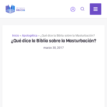
Ir
al
contenido
Inicio
»
Apologética
»
¿Qué dice la Biblia sobre la Masturbación?
¿Qué dice la Biblia sobre la Masturbación?
marzo 30, 2017