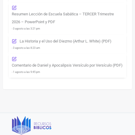
Resumen Lección de Escuela Sabática – TERCER Trimestre
2026 – PowerPoint y PDF
- 3 agosto a las 3:21 pm
La Historia y el Uso del Diezmo (Arthur L. White) (PDF)
- 3 agosto a las 8:23 am
Comentario de Daniel y Apocalipsis Versículo por Versículo (PDF)
- 1 agosto a las 9:45 pm