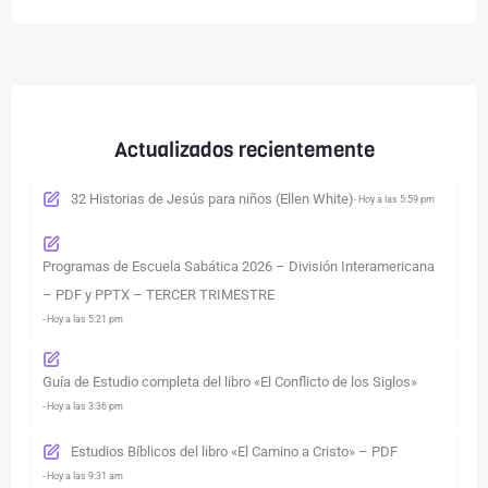
Actualizados recientemente
32 Historias de Jesús para niños (Ellen White)
- Hoy a las 5:59 pm
Programas de Escuela Sabática 2026 – División Interamericana
– PDF y PPTX – TERCER TRIMESTRE
- Hoy a las 5:21 pm
Guía de Estudio completa del libro «El Conflicto de los Siglos»
- Hoy a las 3:36 pm
Estudios Bíblicos del libro «El Camino a Cristo» – PDF
- Hoy a las 9:31 am