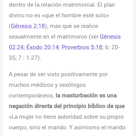
dentro de la relación matrimonial. El plan
divino no es «que el hombre esté solo»
(
Génesis 2:18
), mas que se realice
sexualmente en el matrimonio (ver
Génesis
02:24
;
Éxodo 20:14
;
Proverbios 5:18
; 6: 20-
35; 7 : 1-27).
A pesar de ser visto positivamente por
muchos médicos y sexólogos
contemporáneos,
la masturbación es una
negación directa del principio bíblico de que
«La mujer no tiene autoridad sobre su propio
cuerpo, sino el marido. Y asimismo el marido