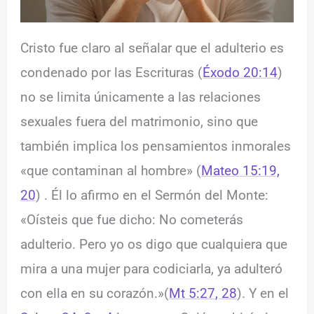
Cristo fue claro al señalar que el adulterio es
condenado por las Escrituras (
Éxodo 20:14
)
no se limita únicamente a las relaciones
sexuales fuera del matrimonio, sino que
también implica los pensamientos inmorales
«que contaminan al hombre» (
Mateo 15:19,
20
) . Él lo afirmo en el Sermón del Monte:
«Oísteis que fue dicho: No cometerás
adulterio. Pero yo os digo que cualquiera que
mira a una mujer para codiciarla, ya adulteró
con ella en su corazón.»(
Mt 5:27, 28
). Y en el